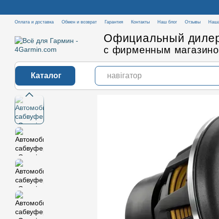
Перейти к основному контенту
Оплата и доставка
Обмен и возврат
Гарантия
Контакты
Наш блог
Отзывы
Наша
Официальный дилер
с фирменным магазино
Каталог