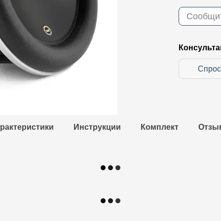
Сообщит
Консульта
Спрос
рактеристики
Инструкции
Комплект
Отзы