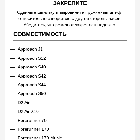
ЗАКРЕПИТЕ
Сдвиньте шпильку и выровняйте пружинный штифт
относительно отверствия с другой стороны часов.
Убедитесь, что ремешок закреплен надежно.
СОВМЕСТИМОСТЬ
Approach J1
Approach S12
Approach S40
Approach S42
Approach S44
Approach S50
D2 Air
D2 Air X10
Forerunner 70
Forerunner 170
Forerunner 170 Music