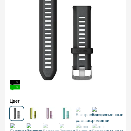
5
5
Цвет