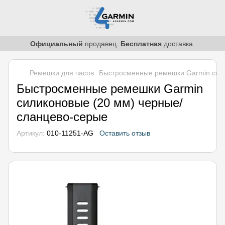
Официальный
продавец.
Бесплатная
доставка.
Ремешки для часов
Быстросменные ремешки Garmin сили
Быстросменные ремешки Garmin
силиконовые (20 мм) черные/
сланцево-серые
Артикул:
010-11251-AG
Оставить отзыв