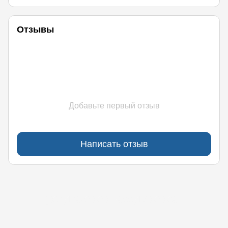
Отзывы
Добавьте первый отзыв
Написать отзыв
(097)170-90-90
(099)170-90-90
Контакты