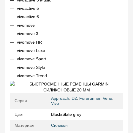
vivoactive 5
vivoactive 6
vivomove
vivomove 3
vivomove HR
vivomove Luxe
vivomove Sport
vivomove Style
vivomove Trend
Approach
,
D2
,
Forerunner
,
Venu
,
Серия
Vivo
Цвет
Black/Slate grey
Материал
Силикон