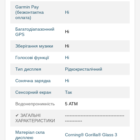
Garmin Pay
(безконтактна
Ні
оплата)
Багатодіапазонний
Ні
GPS
Зберігання музики
Ні
Голосові функції
Ні
Тип дисплея
Рідкокристалічний
Сонячна зарядка
Ні
Сенсорний екран
Так
Водонепроникність
5 АТМ
✔ ЗАГАЛЬНІ
--------------------------------------
ХАРАКТЕРИСТИКИ
-----------
Матеріал скла
Corning® Gorilla® Glass 3
дисплею