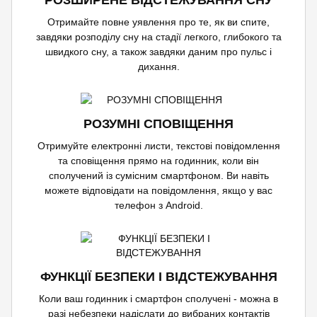
РОЗШИРЕНЕ ВІДСТЕЖУВАННЯ СНУ
Отримайте повне уявлення про те, як ви спите,
завдяки розподілу сну на стадії легкого, глибокого та
швидкого сну, а також завдяки даним про пульс і
дихання.
РОЗУМНІ СПОВІЩЕННЯ
Отримуйте електронні листи, текстові повідомлення
та сповіщення прямо на годинник, коли він
сполучений із сумісним смартфоном. Ви навіть
можете відповідати на повідомлення, якщо у вас
телефон з Android.
ФУНКЦІЇ БЕЗПЕКИ І ВІДСТЕЖУВАННЯ
Коли ваш годинник і смартфон сполучені - можна в
разі небезпеки надіслати до вибраних контактів