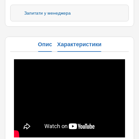
Запитати у менеджера
Опис
Характеристики