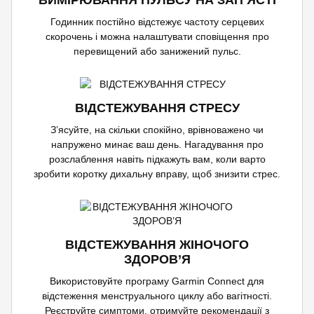
ВИМІРЮВАННЯ ПУЛЬСУ НА ЗАП’ЯСТІ
Годинник постійно відстежує частоту серцевих
скорочень і можна налаштувати сповіщення про
перевищений або занижений пульс.
ВІДСТЕЖУВАННЯ СТРЕСУ
З’ясуйте, на скільки спокійно, врівноважено чи
напружено минає ваш день. Нагадування про
розслаблення навіть підкажуть вам, коли варто
зробити коротку дихальну вправу, щоб знизити стрес.
ВІДСТЕЖУВАННЯ ЖІНОЧОГО
ЗДОРОВ’Я
Використовуйте програму Garmin Connect для
відстеження менструального циклу або вагітності.
Реєструйте симптоми, отримуйте рекомендації з