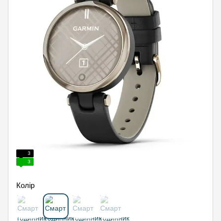
3
3
Колір