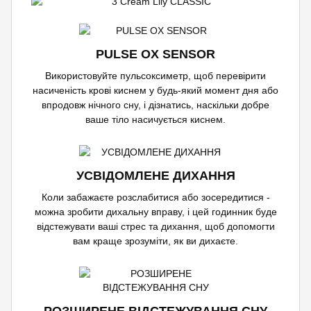
PULSE OX SENSOR
Використовуйте пульсоксиметр, щоб перевірити
насиченість крові киснем у будь-який момент дня або
впродовж нічного сну, і дізнатись, наскільки добре
ваше тіло насичується киснем.
УСВІДОМЛЕНЕ ДИХАННЯ
Коли забажаєте розслабитися або зосередитися -
можна зробити дихальну вправу, і цей годинник буде
відстежувати ваші стрес та дихання, щоб допомогти
вам краще зрозуміти, як ви дихаєте.