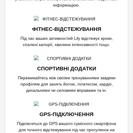
інформацією.
ФІТНЕС-ВІДСТЕЖУВАННЯ
Під час ваших активностей Lily відстежує кроки,
спалені калорії, хвилини інтенсивності тощо.
СПОРТИВНІ ДОДАТКИ
Перемикайтесь між своїми тренуваннями завдяки
профілям для занять йогою, пілатесом, кардіо,
дихальними чи силовими вправами та ін.
GPS-ПІДКЛЮЧЕННЯ
Підключіться до GPS вашого сумісного смартфона
для точного відстежування під час прогулянок на