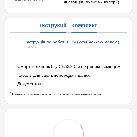
дистанція, пульс чи калорії)
Інструкції
Комплект
Інструкція по роботі з Lily (українською мовою)
3.4 МБ
PDF
Смарт-годинник Lily CLASSIC з шкіряним ремінцем
Кабель для зарядки/передачі даних
Документація
*
Комплектація товару може бути змінена постачальником.