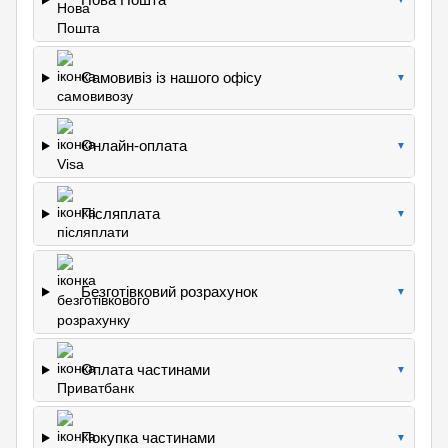
Самовивіз із нашого офісу
▼
Онлайн-оплата
▼
Післяплата
▼
Безготівковий розрахунок
▼
Оплата частинами
▼
Покупка частинами
▼