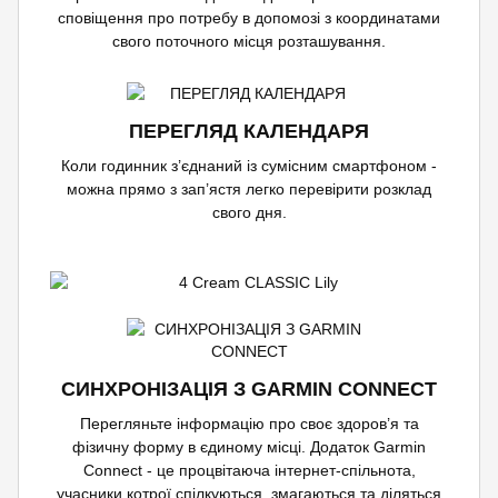
сповіщення про потребу в допомозі з координатами
свого поточного місця розташування.
ПЕРЕГЛЯД КАЛЕНДАРЯ
Коли годинник з’єднаний із сумісним смартфоном -
можна прямо з зап’ястя легко перевірити розклад
свого дня.
СИНХРОНІЗАЦІЯ З GARMIN CONNECT
Перегляньте інформацію про своє здоров’я та
фізичну форму в єдиному місці. Додаток Garmin
Connect - це процвітаюча інтернет-спільнота,
учасники котрої спілкуються, змагаються та діляться