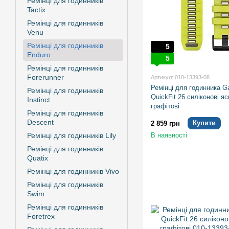
Ремінці для годинників
Tactix
Ремінці для годинників
Venu
Ремінці для годинників
5
Enduro
5
Ремінці для годинників
Forerunner
Артикул: 010-13393-08
Ремінці для годинника G
Ремінці для годинників
QuickFit 26 силіконові яс
Instinct
графітові
Ремінці для годинників
Descent
Купити
2 859 грн
В наявності
Ремінці для годинників Lily
Ремінці для годинників
Quatix
Ремінці для годинників Vivo
Ремінці для годинників
Swim
Ремінці для годинників
Foretrex