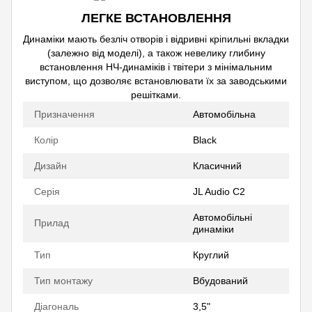
ЛЕГКЕ ВСТАНОВЛЕННЯ
Динаміки мають безліч отворів і відривні кріпильні вкладки
(залежно від моделі), а також невелику глибину
встановлення НЧ-динаміків і твітери з мінімальним
виступом, що дозволяє встановлювати їх за заводськими
решітками.
Призначення
Автомобільна
Колір
Black
Дизайн
Класичний
Серія
JL Audio C2
Автомобільні
Прилад
динаміки
Тип
Круглий
Тип монтажу
Вбудований
Діагональ
3,5"