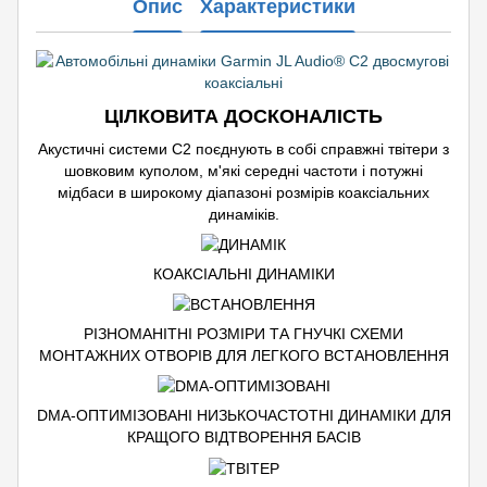
Опис
Характеристики
ЦІЛКОВИТА ДОСКОНАЛІСТЬ
Акустичні системи C2 поєднують в собі справжні твітери з
шовковим куполом, м'які середні частоти і потужні
мідбаси в широкому діапазоні розмірів коаксіальних
динаміків.
КОАКСІАЛЬНІ ДИНАМІКИ
РІЗНОМАНІТНІ РОЗМІРИ ТА ГНУЧКІ СХЕМИ
МОНТАЖНИХ ОТВОРІВ ДЛЯ ЛЕГКОГО ВСТАНОВЛЕННЯ
DMA-ОПТИМІЗОВАНІ НИЗЬКОЧАСТОТНІ ДИНАМІКИ ДЛЯ
КРАЩОГО ВІДТВОРЕННЯ БАСІВ