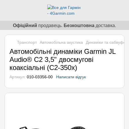
Офіційний
продавець.
Безкоштовна
доставка.
Транспорт
Автомобільна акустика
Динаміки та сабвуфер
Автомобільні динаміки Garmin JL
Audio® C2 3,5" двосмугові
коаксіальні (C2-350x)
Артикул:
010-03356-00
Написати відгук