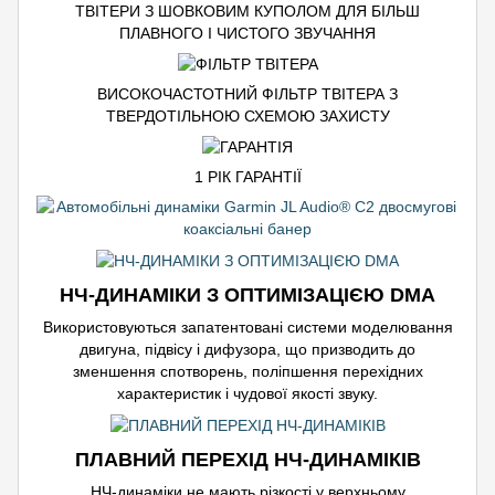
ТВІТЕРИ З ШОВКОВИМ КУПОЛОМ ДЛЯ БІЛЬШ
ПЛАВНОГО І ЧИСТОГО ЗВУЧАННЯ
ВИСОКОЧАСТОТНИЙ ФІЛЬТР ТВІТЕРА З
ТВЕРДОТІЛЬНОЮ СХЕМОЮ ЗАХИСТУ
1 РІК ГАРАНТІЇ
НЧ-ДИНАМІКИ З ОПТИМІЗАЦІЄЮ DMA
Використовуються запатентовані системи моделювання
двигуна, підвісу і дифузора, що призводить до
зменшення спотворень, поліпшення перехідних
характеристик і чудової якості звуку.
ПЛАВНИЙ ПЕРЕХІД НЧ-ДИНАМІКІВ
НЧ-динаміки не мають різкості у верхньому