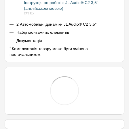
Інструкція по роботі з JL Audio® C2 3,5"
(англійською мовою)
PDF
243 КБ
2 Автомобільні динаміки JL Audio® C2 3,5"
Набір монтажних елементів
Документація
*
Комплектація товару може бути змінена
постачальником.