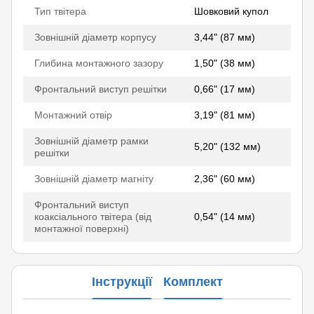
Тип твітера
Шовковий купол
Зовнішній діаметр корпусу
3,44" (87 мм)
Глибина монтажного зазору
1,50" (38 мм)
Фронтальний виступ решітки
0,66" (17 мм)
Монтажний отвір
3,19" (81 мм)
Зовнішній діаметр рамки
5,20" (132 мм)
решітки
Зовнішній діаметр магніту
2,36" (60 мм)
Фронтальний виступ
коаксіального твітера (від
0,54" (14 мм)
монтажної поверхні)
Інструкції
Комплект