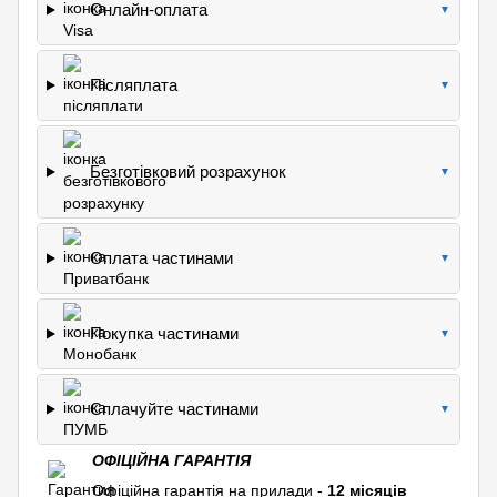
Онлайн-оплата
▼
Післяплата
▼
Безготівковий розрахунок
▼
Оплата частинами
▼
Покупка частинами
▼
Сплачуйте частинами
▼
ОФІЦІЙНА ГАРАНТІЯ
Офіційна гарантія на прилади -
12 місяців