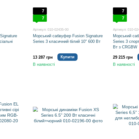
7
7
7
7
Артикул: 010-02435-00
Артикул: 010-02
Signature
Морський сабвуфер Fusion Signature
Морський саб
сіальні
Series 3 класичний білий 10" 600 Вт
Series 3 спор
Вт з CRGBW
Купити
13 287 грн
29 215 грн
В наявності
В наявності