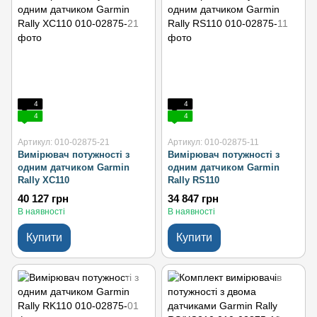
4
4
4
4
Артикул: 010-02875-21
Артикул: 010-02875-11
Вимірювач потужності з
Вимірювач потужності з
одним датчиком Garmin
одним датчиком Garmin
Rally XC110
Rally RS110
40 127 грн
34 847 грн
В наявності
В наявності
Купити
Купити