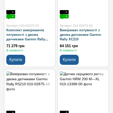
4
4
4
4
Артикул: 010-02875-02
Артикул: 010-02875-20
Комплект вимірювачів
Вимірювач потужності з
потужності з двома
двома датчиками Garmin
датчиками Garmin Rally
Rally XC210
RK/XC210
71 279 грн
64 151 грн
В наявності
В наявності
Купити
Купити
4
5