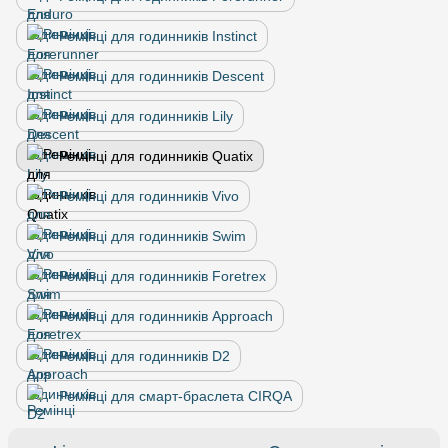
Ремінці для годинників Instinct
Ремінці для годинників Descent
Ремінці для годинників Lily
Ремінці для годинників Quatix
Ремінці для годинників Vivo
Ремінці для годинників Swim
Ремінці для годинників Foretrex
Ремінці для годинників Approach
Ремінці для годинників D2
Ремінці для смарт-браслета CIRQA