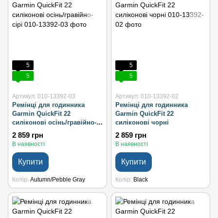
5
5
5
5
Артикул: 010-13392-03
Артикул: 010-13392-02
Ремінці для годинника
Ремінці для годинника
Garmin QuickFit 22
Garmin QuickFit 22
силіконові осінь/гравійно-
силіконові чорні
сірі
2 859 грн
2 859 грн
В наявності
В наявності
Купити
Купити
Колір
Autumn/Pebble Gray
Колір
Black