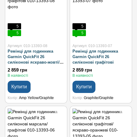
5
5
5
5
Артикул: 010-13393-08
Артикул: 010-13393-07
Ремінці для годинника
Ремінці для годинника
Garmin QuickFit 26
Garmin QuickFit 26
силіконові яскраво-жовті/
силіконові графітові
графітові
2 859 грн
2 859 грн
В наявності
В наявності
Купити
Купити
Колір
Amp Yellow/Graphite
Колір
Graphite/Graphite