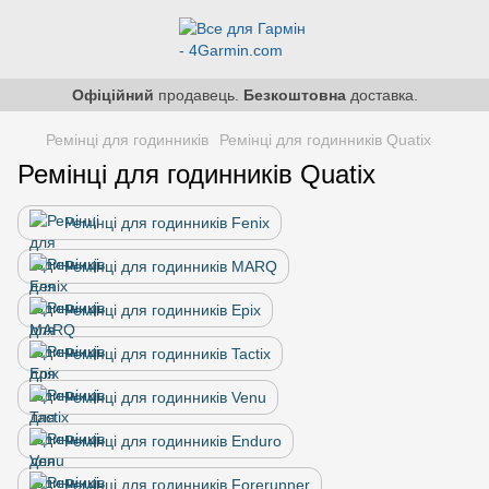
Офіційний
продавець.
Безкоштовна
доставка.
Ремінці для годинників
Ремінці для годинників Quatix
Ремінці для годинників Quatix
Ремінці для годинників Fenix
Ремінці для годинників MARQ
Ремінці для годинників Epix
Ремінці для годинників Tactix
Ремінці для годинників Venu
Ремінці для годинників Enduro
Ремінці для годинників Forerunner