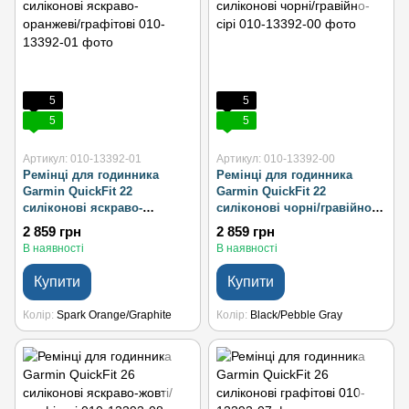
5
5
5
5
Артикул: 010-13392-01
Артикул: 010-13392-00
Ремінці для годинника
Ремінці для годинника
Garmin QuickFit 22
Garmin QuickFit 22
силіконові яскраво-
силіконові чорні/гравійно-
оранжеві/графітові
сірі
2 859 грн
2 859 грн
В наявності
В наявності
Купити
Купити
Колір
Spark Orange/Graphite
Колір
Black/Pebble Gray