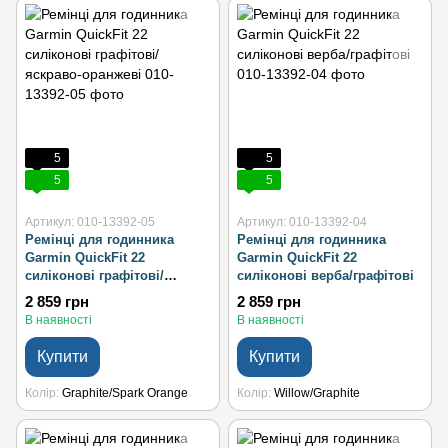
5
5
5
5
Артикул: 010-13392-05
Артикул: 010-13392-04
Ремінці для годинника
Ремінці для годинника
Garmin QuickFit 22
Garmin QuickFit 22
силіконові графітові/
силіконові верба/графітові
яскраво-оранжеві
2 859 грн
2 859 грн
В наявності
В наявності
Купити
Купити
Колір
Graphite/Spark Orange
Колір
Willow/Graphite