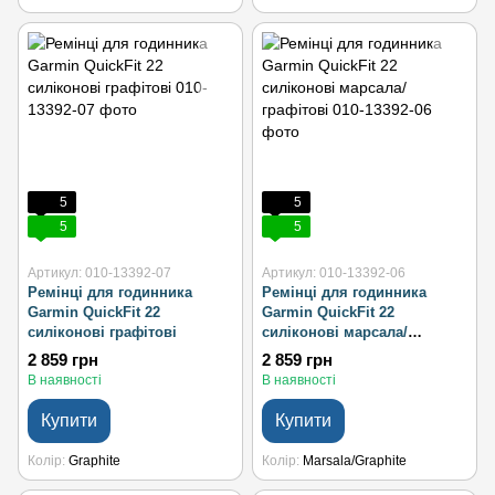
5
5
5
5
Артикул: 010-13392-07
Артикул: 010-13392-06
Ремінці для годинника
Ремінці для годинника
Garmin QuickFit 22
Garmin QuickFit 22
силіконові графітові
силіконові марсала/
графітові
2 859 грн
2 859 грн
В наявності
В наявності
Купити
Купити
Колір
Graphite
Колір
Marsala/Graphite