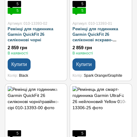
5
5
5
5
Артикул: 010-13393-02
Артикул: 010-13393-01
Ремінці для годинника
Ремінці для годинника
Garmin QuickFit 26
Garmin QuickFit 26
силіконові чорні
силіконові яскраво-
оранжеві/графітові
2 859 грн
2 859 грн
В наявності
В наявності
Купити
Купити
Колір
Black
Колір
Spark Orange/Graphite
5
5