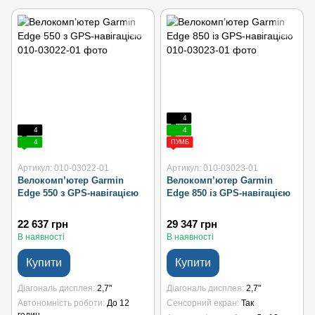
4
4
4
4
ПУМБ
Артикул: 010-03022-01
Артикул: 010-03023-01
Велокомп’ютер Garmin
Велокомп’ютер Garmin
Edge 550 з GPS-навігацією
Edge 850 із GPS-навігацією
22 637 грн
29 347 грн
В наявності
В наявності
Купити
Купити
Діагональ дисплея
2,7"
Діагональ дисплея
2,7"
Автономність роботи
До 12
Сенсорний екран
Так