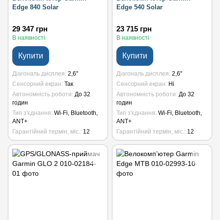
Edge 840 Solar
Edge 540 Solar
29 347 грн
23 715 грн
В наявності
В наявності
Купити
Купити
Діагональ дисплея
2,6"
Діагональ дисплея
2,6"
Сенсорний екран
Так
Сенсорний екран
Ні
Автономність роботи
До 32
Автономність роботи
До 32
годин
годин
Тип з'єднання
Wi-Fi, Bluetooth,
Тип з'єднання
Wi-Fi, Bluetooth,
ANT+
ANT+
Гарантійний термін, міс.
12
Гарантійний термін, міс.
12