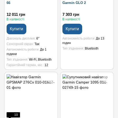
66
Garmin GLO 2
12 011 грн
7 303 грн
В наявності
В наявності
Купити
Купити
Діагональ дисплея
6"
Автономність роботи
До 13
годин
Сенсорний екран
Так
Тип з'єднання
Bluetooth
Автономність роботи
До 1
години
Тип з'єднання
Wi-Fi, Bluetooth
Гарантійний термін, міс.
12
10