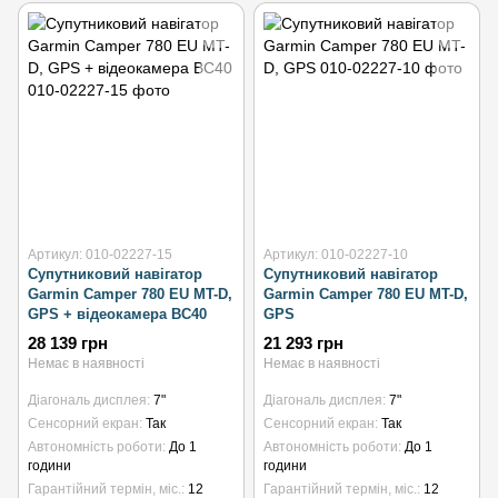
Артикул: 010-02227-15
Артикул: 010-02227-10
Супутниковий навігатор
Супутниковий навігатор
Garmin Camper 780 EU MT-D,
Garmin Camper 780 EU MT-D,
GPS + відеокамера BC40
GPS
28 139 грн
21 293 грн
Немає в наявності
Немає в наявності
Діагональ дисплея
7"
Діагональ дисплея
7"
Сенсорний екран
Так
Сенсорний екран
Так
Автономність роботи
До 1
Автономність роботи
До 1
години
години
Гарантійний термін, міс.
12
Гарантійний термін, міс.
12