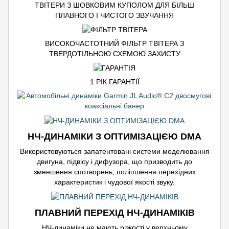
ТВІТЕРИ З ШОВКОВИМ КУПОЛОМ ДЛЯ БІЛЬШ
ПЛАВНОГО І ЧИСТОГО ЗВУЧАННЯ
ВИСОКОЧАСТОТНИЙ ФІЛЬТР ТВІТЕРА З
ТВЕРДОТІЛЬНОЮ СХЕМОЮ ЗАХИСТУ
1 РІК ГАРАНТІЇ
НЧ-ДИНАМІКИ З ОПТИМІЗАЦІЄЮ DMA
Використовуються запатентовані системи моделювання
двигуна, підвісу і дифузора, що призводить до
зменшення спотворень, поліпшення перехідних
характеристик і чудової якості звуку.
ПЛАВНИЙ ПЕРЕХІД НЧ-ДИНАМІКІВ
НЧ-динаміки не мають різкості у верхньому