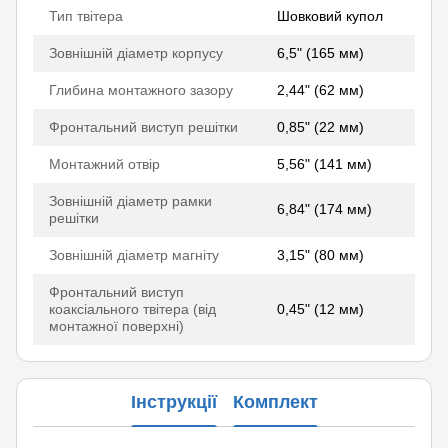
Тип твітера
Шовковий купол
Зовнішній діаметр корпусу
6,5" (165 мм)
Глибина монтажного зазору
2,44" (62 мм)
Фронтальний виступ решітки
0,85" (22 мм)
Монтажний отвір
5,56" (141 мм)
Зовнішній діаметр рамки
6,84" (174 мм)
решітки
Зовнішній діаметр магніту
3,15" (80 мм)
Фронтальний виступ
коаксіального твітера (від
0,45" (12 мм)
монтажної поверхні)
Інструкції
Комплект