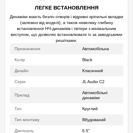
ЛЕГКЕ ВСТАНОВЛЕННЯ
Динаміки мають безліч отворів і відривні кріпильні вкладки
(залежно від моделі), а також невелику глибину
встановлення НЧ-динаміків і твітери з мінімальним
виступом, що дозволяє встановлювати їх за заводськими
решітками.
Призначення
Автомобільна
Колір
Black
Дизайн
Класичний
Серія
JL Audio C2
Автомобільні
Прилад
динаміки
Тип
Круглий
Тип монтажу
Вбудований
Діагональ
6.5"