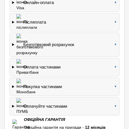
Онлайн-оплата
▼
Післяплата
▼
Безготівковий розрахунок
▼
Оплата частинами
▼
Покупка частинами
▼
Сплачуйте частинами
▼
ОФІЦІЙНА ГАРАНТІЯ
Офіційна гарантія на прилади -
12 місяців