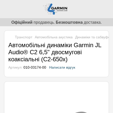
Офіційний
продавець.
Безкоштовна
доставка.
Транспорт
Автомобільна акустика
Динаміки та сабвуфер
Автомобільні динаміки Garmin JL
Audio® C2 6,5" двосмугові
коаксіальні (C2-650x)
Артикул:
010-03174-00
Написати відгук