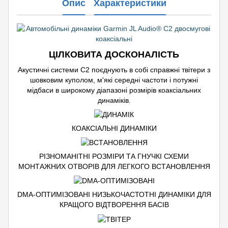
Опис
Характеристики
ЦІЛКОВИТА ДОСКОНАЛІСТЬ
Акустичні системи C2 поєднують в собі справжні твітери з
шовковим куполом, м'які середні частоти і потужні
мідбаси в широкому діапазоні розмірів коаксіальних
динаміків.
КОАКСІАЛЬНІ ДИНАМІКИ
РІЗНОМАНІТНІ РОЗМІРИ ТА ГНУЧКІ СХЕМИ
МОНТАЖНИХ ОТВОРІВ ДЛЯ ЛЕГКОГО ВСТАНОВЛЕННЯ
DMA-ОПТИМІЗОВАНІ НИЗЬКОЧАСТОТНІ ДИНАМІКИ ДЛЯ
КРАЩОГО ВІДТВОРЕННЯ БАСІВ