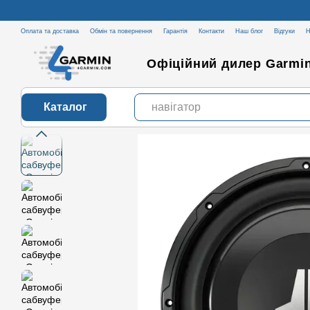
Перейти до основного контенту
Оплата та доставка
Обмін та повернення
Гарантія
Контакти
Наш блог
Відгуки
Н
Офіційний дилер Garmin
Каталог