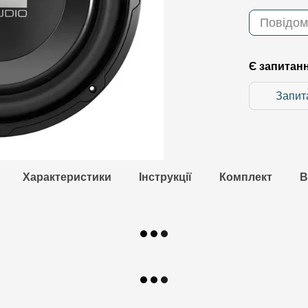
Повідом
Є запитан
Запит
Характеристики
Інструкції
Комплект
В