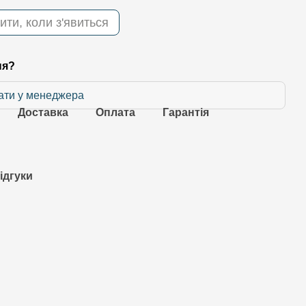
ити, коли з'явиться
ня?
ати у менеджера
Доставка
Оплата
Гарантія
ідгуки