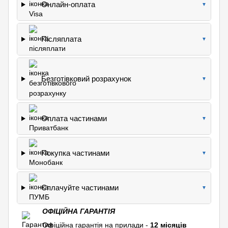
Онлайн-оплата
▼
Післяплата
▼
Безготівковий розрахунок
▼
Оплата частинами
▼
Покупка частинами
▼
Сплачуйте частинами
▼
ОФІЦІЙНА ГАРАНТІЯ
Офіційна гарантія на прилади -
12 місяців