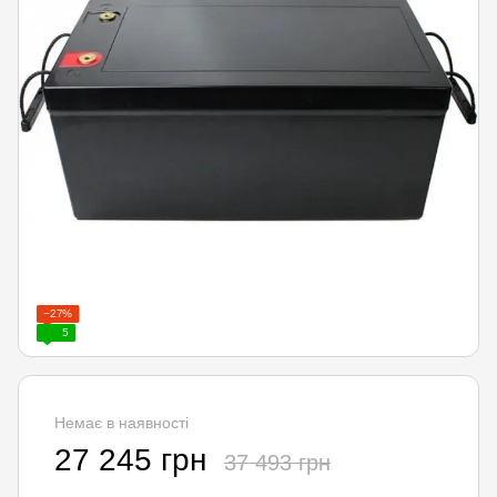
−27%
5
Немає в наявності
27 245 грн
37 493 грн