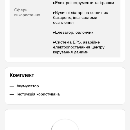
▸Електроінструменти та іграшки
Сфери
▸Вуличні ліхтарі на сонячних
використання
батареях, інші системи
освітлення
▸Елеватор, балончик
▸Система EPS, аварійне
електропостачання центру
керування даними
Комплект
Акумулятор
Інструкція користувача