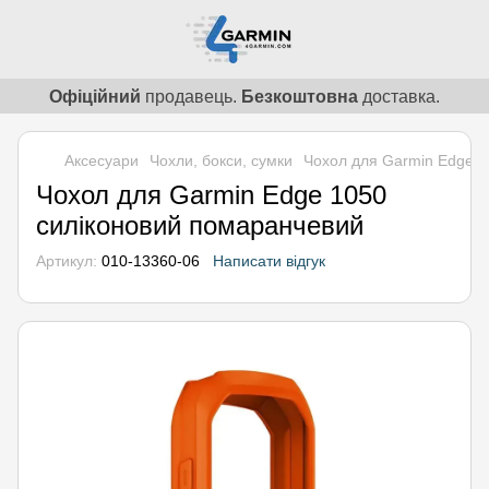
Офіційний
продавець.
Безкоштовна
доставка.
Аксесуари
Чохли, бокси, сумки
Чохол для Garmin Edge 1
Чохол для Garmin Edge 1050
силіконовий помаранчевий
Артикул:
010-13360-06
Написати відгук