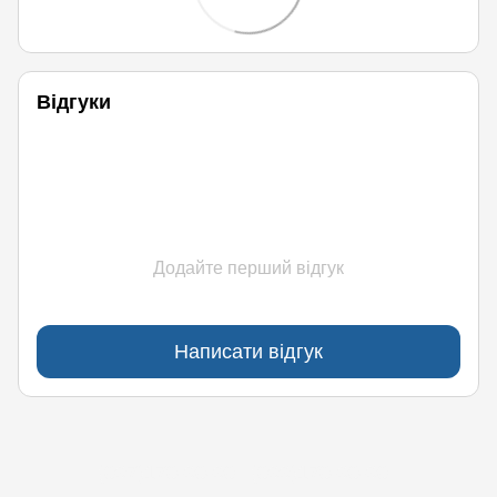
Відгуки
Додайте перший відгук
Написати відгук
(097)170-90-90
(099)170-90-90