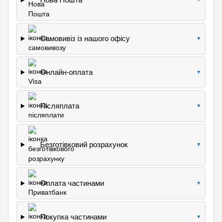
Самовивіз із нашого офісу
▼
Онлайн-оплата
▼
Післяплата
▼
Безготівковий розрахунок
▼
Оплата частинами
▼
Покупка частинами
▼