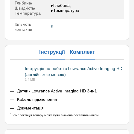
Глибина/
▸Глибина,
Швидкість/
▸Температура
Температура
Кількість
9
контактів
Інструкції
Комплект
Інструкція по роботі з Lowrance Active Imaging HD
(англійською мовою)
PDF
1.4 МБ
Датчик Lowrance Active Imaging HD 3-в-1
Кабель підключення
Документація
*
Комплектація товару може бути змінена постачальником.