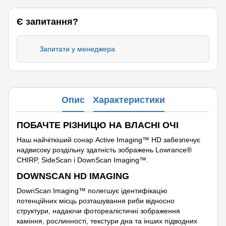
Є запитання?
Запитати у менеджера
Опис
Характеристики
ПОБАЧТЕ РІЗНИЦЮ НА ВЛАСНІ ОЧІ
Наш найчіткіший сонар Active Imaging™ HD забезпечує
надвисоку роздільну здатність зображень Lowrance®
CHIRP, SideScan і DownScan Imaging™.
DOWNSCAN HD IMAGING
DownScan Imaging™ полегшує ідентифікацію
потенційних місць розташування риби відносно
структури, надаючи фотореалістичні зображення
каміння, рослинності, текстури дна та інших підводних