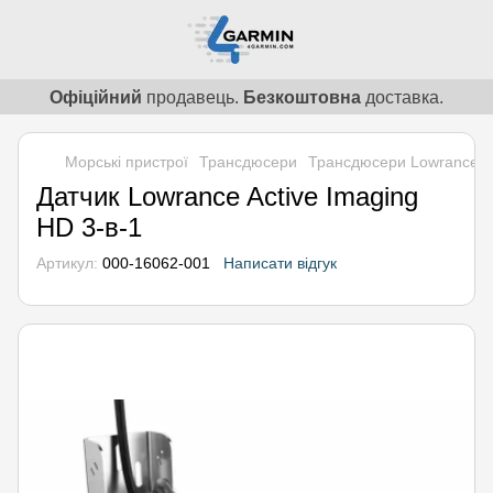
Офіційний
продавець.
Безкоштовна
доставка.
Морські пристрої
Трансдюсери
Трансдюсери Lowrance
Датчик Lowrance Active Imaging
HD 3-в-1
Артикул:
000-16062-001
Написати відгук