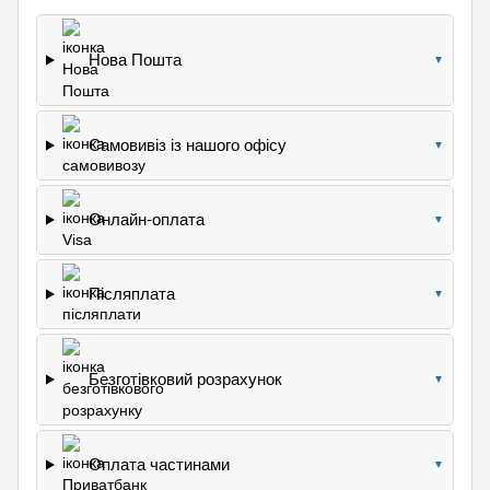
Нова Пошта
▼
Самовивіз із нашого офісу
▼
Онлайн-оплата
▼
Післяплата
▼
Безготівковий розрахунок
▼
Оплата частинами
▼