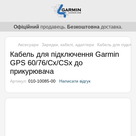
Офіційний
продавець.
Безкоштовна
доставка.
Аксесуари
Зарядки, кабелі, адаптери
Кабель для підклю
Кабель для підключення Garmin
GPS 60/76/Cx/CSx до
прикурювача
Артикул:
010-10085-00
Написати відгук