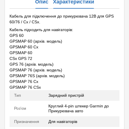
Опис
Характеристики
Кабель для підключення до прикурювача 12В для GPS
60/76 / Cx / CSx.
Кабель підходить для навігаторів:
GPS 60
GPSMAP 60 (архів. модель)
GPSMAP 60 Сx
GPSMAP 60
СSx GPS 72
GPS 76 (архів. модель)
GPSMAP 76 (архів. модель)
GPSMAP 76S (архів. модель)
GPSMAP 76 Cx
GPSMAP 76 CSx
Тип
Зарядний пристрій
Круглий 4-pin штекер Garmin до
Роз'єм
Прикурювача авто
Призначення
Для навігаторів