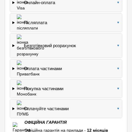
Онлайн-оплата
▼
Післяплата
▼
Безготівковий розрахунок
▼
Оплата частинами
▼
Покупка частинами
▼
Сплачуйте частинами
▼
ОФІЦІЙНА ГАРАНТІЯ
Офіційна гарантія на прилади -
12 місяців