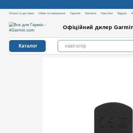
Перейти до основного контенту
Оплата та доставка
Обмін та повернення
Гарантія
Контакти
Наш блог
Відгуки
Н
Офіційний дилер Garmin
Каталог