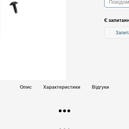
Повідом
Є запитан
Запит
Опис
Характеристики
Відгуки