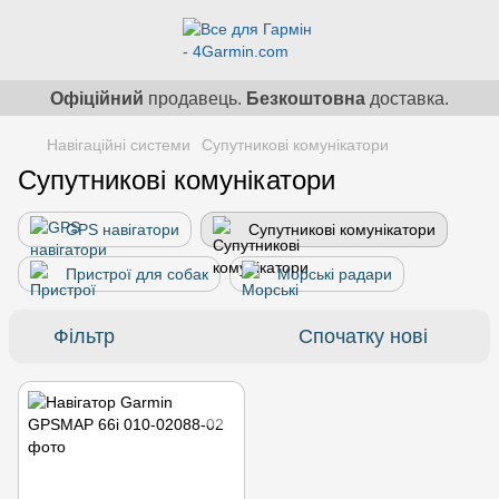
Офіційний
продавець.
Безкоштовна
доставка.
Навігаційні системи
Супутникові комунікатори
Супутникові комунікатори
GPS навігатори
Супутникові комунікатори
Пристрої для собак
Морські радари
Фільтр
Спочатку нові