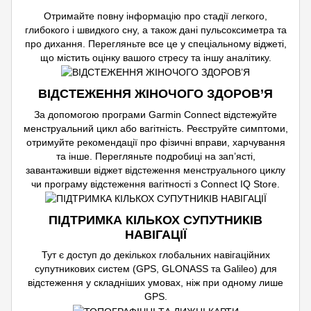
Отримайте повну інформацію про стадії легкого,
глибокого і швидкого сну, а також дані пульсоксиметра та
про дихання. Перегляньте все це у спеціальному віджеті,
що містить оцінку вашого стресу та іншу аналітику.
ВІДСТЕЖЕННЯ ЖІНОЧОГО ЗДОРОВ’Я
За допомогою програми Garmin Connect відстежуйте
менструальний цикл або вагітність. Реєструйте симптоми,
отримуйте рекомендації про фізичні вправи, харчування
та інше. Перегляньте подробиці на зап’ясті,
завантаживши віджет відстеження менструального циклу
чи програму відстеження вагітності з Connect IQ Store.
ПІДТРИМКА КІЛЬКОХ СУПУТНИКІВ
НАВІГАЦІЇ
Тут є доступ до декількох глобальних навігаційних
супутникових систем (GPS, GLONASS та Galileo) для
відстеження у складніших умовах, ніж при одному лише
GPS.