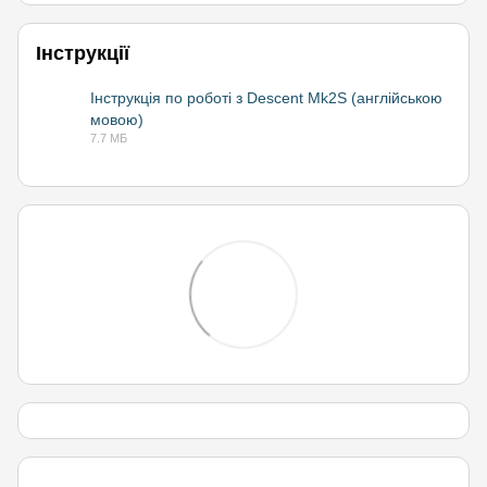
Інструкції
Інструкція по роботі з Descent Mk2S (англійською
мовою)
PDF
7.7 МБ