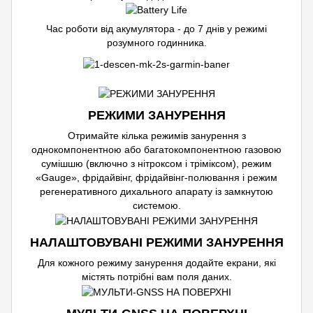
Час роботи від акумулятора - до 7 днів у режимі
розумного годинника.
РЕЖИМИ ЗАНУРЕННЯ
Отримайте кілька режимів занурення з
однокомпонентною або багатокомпонентною газовою
сумішшю (включно з нітроксом і тріміксом), режим
«Gauge», фрідайвінг, фрідайвінг-полювання і режим
регенеративного дихального апарату із замкнутою
системою.
НАЛАШТОВУВАНІ РЕЖИМИ ЗАНУРЕННЯ
Для кожного режиму занурення додайте екрани, які
містять потрібні вам поля даних.