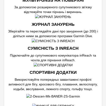
МУЛЬТИ-GNSS НА ПОВЕРХНІ
За допомогою розширеного супутникового зв'язку
відстежуйте точки пірнань і виринань.
ЖУРНАЛ ЗАНУРЕНЬ
Зберігайте та переглядайте дані про занурення (до 200) і
діліться ними за допомогою програми Garmin Dive.
СУМІСНІСТЬ З INREACH
Підключайте до супутникового комунікатора inReach та
чохла для пірнання inReach.
СПОРТИВНІ ДОДАТКИ
Використовуйте попередньо завантажені профілі
активності для бігу, кросового бігу, плавання, велоспорту,
ходьби, веслування, лижного спорту, гольфу тощо.