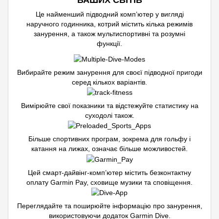
ВАШИХ СВІТІВ
Це найменший підводний комп’ютер у вигляді
наручного годинника, котрий містить кілька режимів
занурення, а також мультиспортивні та розумні
функції.
Вибирайте режим занурення для своєї підводної пригоди
серед кількох варіантів.
Вимірюйте свої показники та відстежуйте статистику на
суходолі також.
Більше спортивних програм, зокрема для гольфу і
катання на лижах, означає більше можливостей.
Цей смарт-дайвінг-комп’ютер містить безконтактну
оплату Garmin Pay, сховище музики та сповіщення.
Переглядайте та поширюйте інформацію про занурення,
використовуючи додаток Garmin Dive.