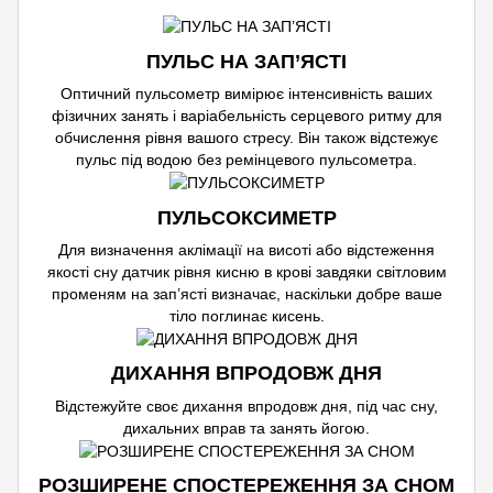
ПУЛЬС НА ЗАП’ЯСТІ
Оптичний пульсометр вимірює інтенсивність ваших
фізичних занять і варіабельність серцевого ритму для
обчислення рівня вашого стресу. Він також відстежує
пульс під водою без ремінцевого пульсометра.
ПУЛЬСОКСИМЕТР
Для визначення аклімації на висоті або відстеження
якості сну датчик рівня кисню в крові завдяки світловим
променям на зап’ясті визначає, наскільки добре ваше
тіло поглинає кисень.
ДИХАННЯ ВПРОДОВЖ ДНЯ
Відстежуйте своє дихання впродовж дня, під час сну,
дихальних вправ та занять йогою.
РОЗШИРЕНЕ СПОСТЕРЕЖЕННЯ ЗА СНОМ