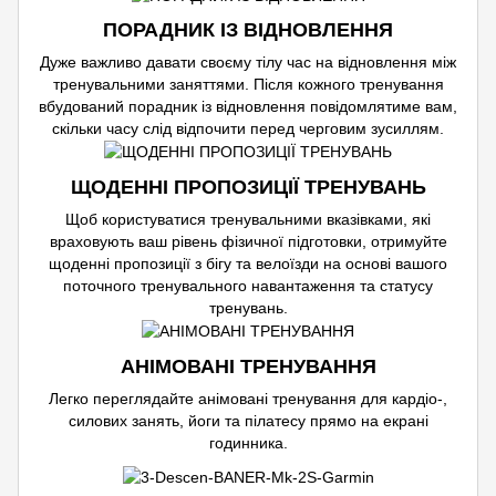
ПОРАДНИК ІЗ ВІДНОВЛЕННЯ
Дуже важливо давати своєму тілу час на відновлення між
тренувальними заняттями. Після кожного тренування
вбудований порадник із відновлення повідомлятиме вам,
скільки часу слід відпочити перед черговим зусиллям.
ЩОДЕННІ ПРОПОЗИЦІЇ ТРЕНУВАНЬ
Щоб користуватися тренувальними вказівками, які
враховують ваш рівень фізичної підготовки, отримуйте
щоденні пропозиції з бігу та велоїзди на основі вашого
поточного тренувального навантаження та статусу
тренувань.
АНІМОВАНІ ТРЕНУВАННЯ
Легко переглядайте анімовані тренування для кардіо-,
силових занять, йоги та пілатесу прямо на екрані
годинника.