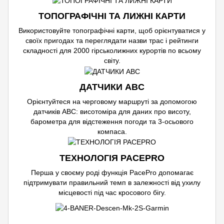
ТОПОГРАФІЧНІ ТА ЛИЖНІ КАРТИ
Використовуйте топографічні карти, щоб орієнтуватися у
своїх пригодах та переглядати назви трас і рейтинги
складності для 2000 гірськолижних курортів по всьому
світу.
ДАТЧИКИ ABC
Орієнтуйтеся на черговому маршруті за допомогою
датчиків ABC: висотоміра для даних про висоту,
барометра для відстеження погоди та 3-осьового
компаса.
ТЕХНОЛОГІЯ PACEPRO
Перша у своєму роді функція PacePro допомагає
підтримувати правильний темп в залежності від ухилу
місцевості під час кросового бігу.