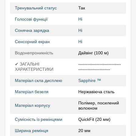
Тренувальний статус
Так
Голосові функції
Ні
Сонячна зарядка
Ні
Сенсорний екран
Ні
Водонепроникність
Дайвінг (100 м)
✔ ЗАГАЛЬНІ
----------------------------
ХАРАКТЕРИСТИКИ
---------------------
Матеріал скла дисплею
Sapphire ™
Матеріал безеля
Нержавіюча сталь
Полімер, посилений
Матеріал корпусу
волокном
Сумісність із ремінцями
QuickFit (20 мм)
Ширина ремінця
20 мм