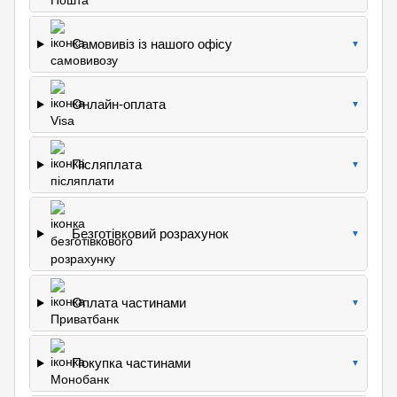
Самовивіз із нашого офісу
▼
Онлайн-оплата
▼
Післяплата
▼
Безготівковий розрахунок
▼
Оплата частинами
▼
Покупка частинами
▼