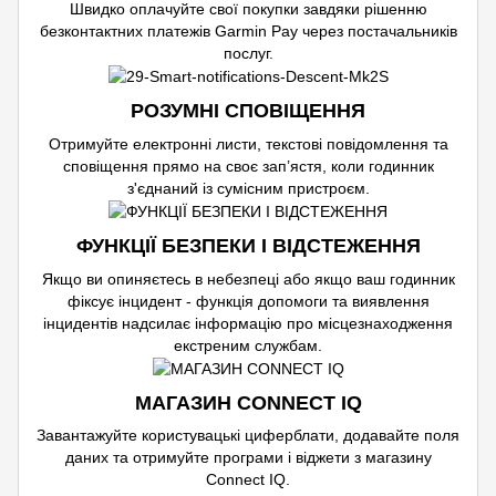
Швидко оплачуйте свої покупки завдяки рішенню
безконтактних платежів Garmin Pay через постачальників
послуг.
РОЗУМНІ СПОВІЩЕННЯ
Отримуйте електронні листи, текстові повідомлення та
сповіщення прямо на своє зап’ястя, коли годинник
з'єднаний із сумісним пристроєм.
ФУНКЦІЇ БЕЗПЕКИ І ВІДСТЕЖЕННЯ
Якщо ви опиняєтесь в небезпеці або якщо ваш годинник
фіксує інцидент - функція допомоги та виявлення
інцидентів надсилає інформацію про місцезнаходження
екстреним службам.
МАГАЗИН CONNECT IQ
Завантажуйте користувацькі циферблати, додавайте поля
даних та отримуйте програми і віджети з магазину
Connect IQ.