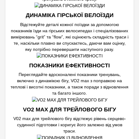
ДИНАМІКА ГІРСЬКОЇ ВЕЛОЇЗДИ
Відстежуйте деталі кожної поїздки за допомогою
показників їзди на гірських велосипедах і спеціалізованих
вимірювань “grit” та “flow”, які оцінюють складність траси і
те, наскільки плавно ви спускаєтесь, даючи вам оцінку,
яку потрібно перевершити наступного разу.
ПОКАЗНИКИ ЕФЕКТИВНОСТІ
Переглядайте вдосконалені показники тренувань,
включно з динамікою бігу, VO2 max з поправкою на
теплові і висотні показники, а також поради з відновлення
та багато іншого.
VO2 MAX ДЛЯ ТРЕЙЛОВОГО БІГУ
V02 max для трейлового бігу відстежує рівень серцево-
судинної підготовки і коригує його залежно від умов
траси.