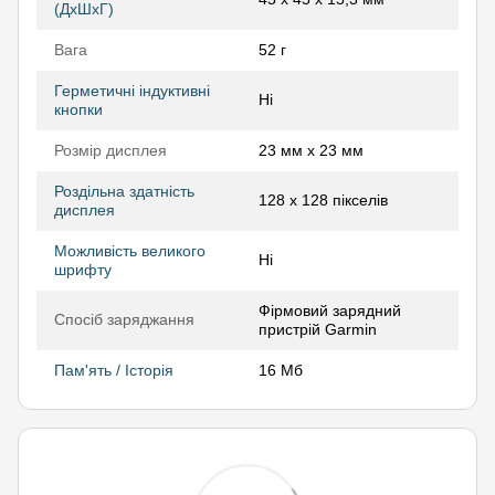
(ДхШхГ)
Вага
52 г
Герметичні індуктивні
Ні
кнопки
Розмір дисплея
23 мм x 23 мм
Роздільна здатність
128 х 128 пікселів
дисплея
Можливість великого
Ні
шрифту
Фірмовий зарядний
Спосіб заряджання
пристрій Garmin
Пам'ять / Історія
16 Мб