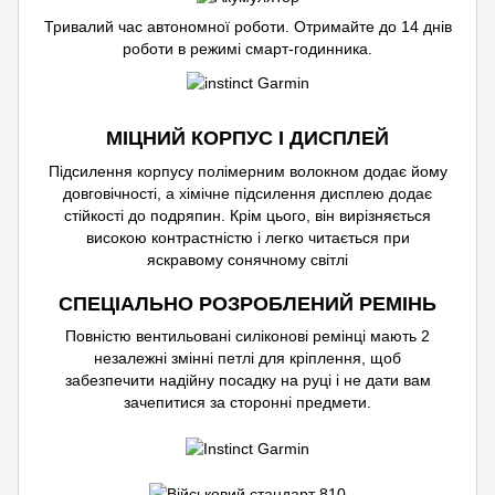
Тривалий час автономної роботи. Отримайте до 14 днів
роботи в режимі смарт-годинника.
МІЦНИЙ КОРПУС І ДИСПЛЕЙ
Підсилення корпусу полімерним волокном додає йому
довговічності, а хімічне підсилення дисплею додає
стійкості до подряпин. Крім цього, він вирізняється
високою контрастністю і легко читається при
яскравому сонячному світлі
СПЕЦІАЛЬНО РОЗРОБЛЕНИЙ РЕМІНЬ
Повністю вентильовані силіконові ремінці мають 2
незалежні змінні петлі для кріплення, щоб
забезпечити надійну посадку на руці і не дати вам
зачепитися за сторонні предмети.