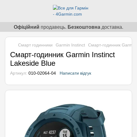
Офіційний
продавець.
Безкоштовна
доставка.
Смарт годинники
Garmin Instinct
Смарт-годинник Garmin I
Смарт-годинник Garmin Instinct
Lakeside Blue
Артикул:
010-02064-04
Написати відгук