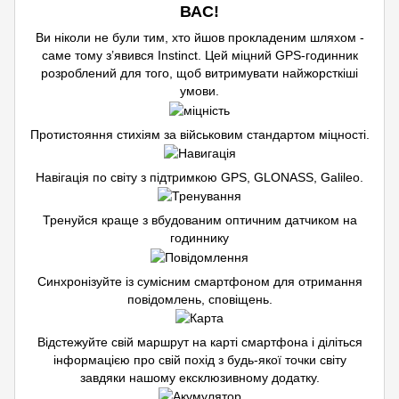
ВАС!
Ви ніколи не були тим, хто йшов прокладеним шляхом -
саме тому з’явився Instinct. Цей міцний GPS-годинник
розроблений для того, щоб витримувати найжорсткіші
умови.
Протистояння стихіям за військовим стандартом міцності.
Навігація по світу з підтримкою GPS, GLONASS, Galileo.
Тренуйся краще з вбудованим оптичним датчиком на
годиннику
Синхронізуйте із сумісним смартфоном для отримання
повідомлень, сповіщень.
Відстежуйте свій маршрут на карті смартфона і діліться
інформацією про свій похід з будь-якої точки світу
завдяки нашому ексклюзивному додатку.