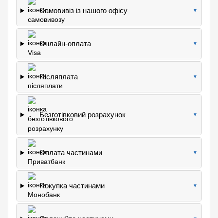
Самовивіз із нашого офісу
▼
Онлайн-оплата
▼
Післяплата
▼
Безготівковий розрахунок
▼
Оплата частинами
▼
Покупка частинами
▼