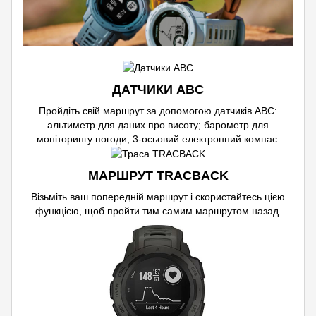
ДАТЧИКИ ABC
Пройдіть свій маршрут за допомогою датчиків ABC:
альтиметр для даних про висоту; барометр для
моніторингу погоди; 3-осьовий електронний компас.
МАРШРУТ TRACBACK
Візьміть ваш попередній маршрут і скористайтесь цією
функцією, щоб пройти тим самим маршрутом назад.