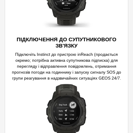
ПІДКЛЮЧЕННЯ ДО СУПУТНИКОВОГО
ЗВ'ЯЗКУ
Підключіть Instinct до пристрою inReach (продається
окремо; потрібна активна супутникова підписка) для
перегляду і відправлення повідомлень, отримання
прогнозів погоди на годиннику і запуску сигналу SOS до
групи реагування в надзвичайних ситуаціях GEOS 24/7.