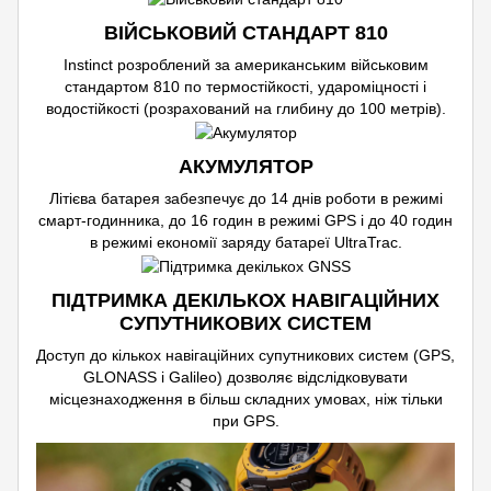
ВІЙСЬКОВИЙ СТАНДАРТ 810
Instinct розроблений за американським військовим
стандартом 810 по термостійкості, удароміцності і
водостійкості (розрахований на глибину до 100 метрів).
АКУМУЛЯТОР
Літієва батарея забезпечує до 14 днів роботи в режимі
смарт-годинника, до 16 годин в режимі GPS і до 40 годин
в режимі економії заряду батареї UltraTrac.
ПІДТРИМКА ДЕКІЛЬКОХ НАВІГАЦІЙНИХ
СУПУТНИКОВИХ СИСТЕМ
Доступ до кількох навігаційних супутникових систем (GPS,
GLONASS і Galileo) дозволяє відслідковувати
місцезнаходження в більш складних умовах, ніж тільки
при GPS.