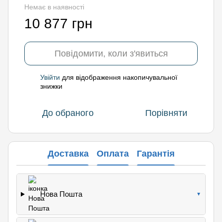
Немає в наявності
10 877 грн
Повідомити, коли з'явиться
Увійти
для відображення накопичувальної
%
знижки
До обраного
Порівняти
Доставка
Оплата
Гарантія
Нова Пошта
▼