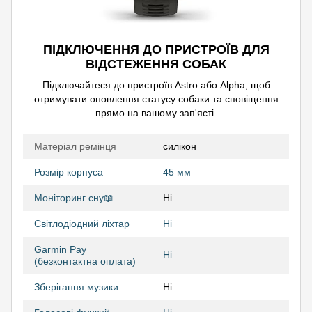
ПІДКЛЮЧЕННЯ ДО ПРИСТРОЇВ ДЛЯ
ВІДСТЕЖЕННЯ СОБАК
Підключайтеся до пристроїв Astro або Alpha, щоб
отримувати оновлення статусу собаки та сповіщення
прямо на вашому зап'ясті.
Матеріал ремінця
силікон
Розмір корпуса
45 мм
Моніторинг сну📖
Ні
Світлодіодний ліхтар
Ні
Garmin Pay
Ні
(безконтактна оплата)
Зберігання музики
Ні