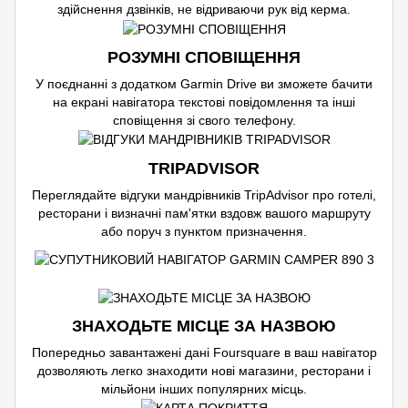
здійснення дзвінків, не відриваючи рук від керма.
РОЗУМНІ СПОВІЩЕННЯ
У поєднанні з додатком Garmin Drive ви зможете бачити
на екрані навігатора текстові повідомлення та інші
сповіщення зі свого телефону.
TRIPADVISOR
Переглядайте відгуки мандрівників TripAdvisor про готелі,
ресторани і визначні пам'ятки вздовж вашого маршруту
або поруч з пунктом призначення.
ЗНАХОДЬТЕ МІСЦЕ ЗА НАЗВОЮ
Попередньо завантажені дані Foursquare в ваш навігатор
дозволяють легко знаходити нові магазини, ресторани і
мільйони інших популярних місць.