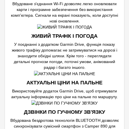
Вбудоване з'єднання Wi-Fi дозволяє легко оновлювати
карти і програмне забезпечення без використання
комп'ютера. Сигнали на екрані показують, коли доступні
нові оновлення.
ЖИВИЙ ТРАФІК І ПОГОДА
У поєднанні з додатком Garmin Drive, функція показу
живого трафіку допомагає не затримуватися на дорозі і
знаходити обхідні шляхи. Крім того - переглядати
детальні прогнози погоди, поточні умови, анімований
радар і багато іншого.
АКТУАЛЬНІ ЦІНИ НА ПАЛЬНЕ
Використовуйте додаток Garmin Drive, щоб отримувати
актуальну інформацію про ціни на пальне по маршруту.
ДЗВІНКИ ПО ГУЧНОМУ ЗВ'ЯЗКУ
Вбудована бездротова технологія BLUETOOTH дозволяє
синхронізувати сумісний смартфон з Camper 890 для