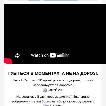
ГУБІТЬСЯ В МОМЕНТАХ, А НЕ НА ДОРОЗІ.
Нехай Camper 890 орієнтує вас в подорожі, поки ви
насолоджуєтеся дорогою.
На великому 8-дюймовому дисплеї чітко видно
зображення - в альбомному або книжковому режимі.