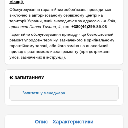
місяці
).
Обслуговування гарантійних зобов'язань проводиться
виключно в авторизованому сервісному центрі на
території України, який знаходиться за адресою -
м.Київ,
проспект Павла Тичини, 4
, тел.
+380(44)299-85-06
Гарантійне обслуговування приладу - це безкоштовний
ремонт упродовж терміну, зазначеного в оригінальному
гарантійному талоні, або його заміна на аналогічний
прилад в разі неможливості ремонту (при дотриманні
умов, зазначених в інструкції).
Є запитання?
Запитати у менеджера
Опис
Характеристики