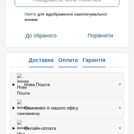
Увійти
для відображення накопичувальної
%
знижки
До обраного
Порівняти
Доставка
Оплата
Гарантія
Нова Пошта
▼
Самовивіз із нашого офісу
▼
Онлайн-оплата
▼