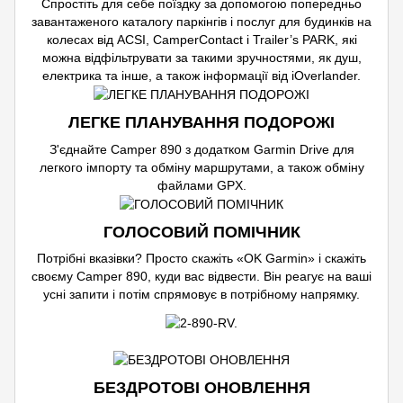
Спростіть для себе поїздку за допомогою попередньо
завантаженого каталогу паркінгів і послуг для будинків на
колесах від ACSI, CamperContact і Trailer’s PARK, які
можна відфільтрувати за такими зручностями, як душ,
електрика та інше, а також інформації від iOverlander.
ЛЕГКЕ ПЛАНУВАННЯ ПОДОРОЖІ
З'єднайте Camper 890 з додатком Garmin Drive для
легкого імпорту та обміну маршрутами, а також обміну
файлами GPX.
ГОЛОСОВИЙ ПОМІЧНИК
Потрібні вказівки? Просто скажіть «OK Garmin» і скажіть
своєму Camper 890, куди вас відвести. Він реагує на ваші
усні запити і потім спрямовує в потрібному напрямку.
БЕЗДРОТОВІ ОНОВЛЕННЯ