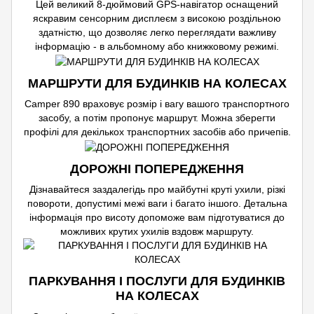
Цей великий 8-дюймовий GPS-навігатор оснащений
яскравим сенсорним дисплеєм з високою роздільною
здатністю, що дозволяє легко переглядати важливу
інформацію - в альбомному або книжковому режимі.
МАРШРУТИ ДЛЯ БУДИНКІВ НА КОЛЕСАХ
Camper 890 враховує розмір і вагу вашого транспортного
засобу, а потім пропонує маршрут. Можна зберегти
профілі для декількох транспортних засобів або причепів.
ДОРОЖНІ ПОПЕРЕДЖЕННЯ
Дізнавайтеся заздалегідь про майбутні круті ухили, різкі
повороти, допустимі межі ваги і багато іншого. Детальна
інформація про висоту допоможе вам підготуватися до
можливих крутих ухилів вздовж маршруту.
ПАРКУВАННЯ І ПОСЛУГИ ДЛЯ БУДИНКІВ
НА КОЛЕСАХ