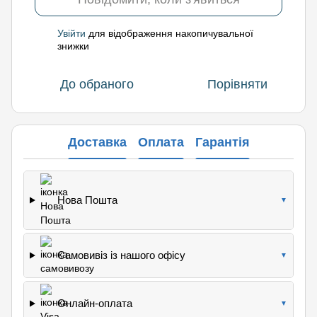
Увійти
для відображення накопичувальної
%
знижки
До обраного
Порівняти
Доставка
Оплата
Гарантія
Нова Пошта
▼
Самовивіз із нашого офісу
▼
Онлайн-оплата
▼