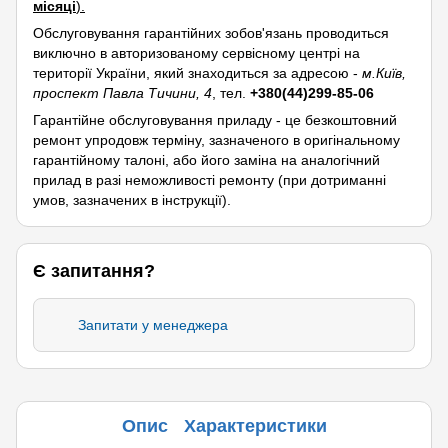
місяці
).
Обслуговування гарантійних зобов'язань проводиться
виключно в авторизованому сервісному центрі на
території України, який знаходиться за адресою -
м.Київ,
проспект Павла Тичини, 4
, тел.
+380(44)299-85-06
Гарантійне обслуговування приладу - це безкоштовний
ремонт упродовж терміну, зазначеного в оригінальному
гарантійному талоні, або його заміна на аналогічний
прилад в разі неможливості ремонту (при дотриманні
умов, зазначених в інструкції).
Є запитання?
Запитати у менеджера
Опис
Характеристики