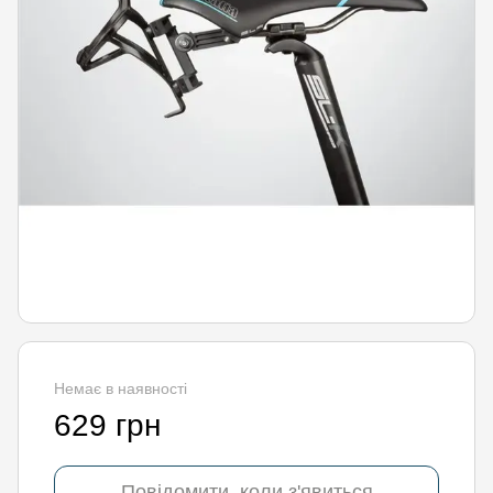
Немає в наявності
629 грн
Повідомити, коли з'явиться