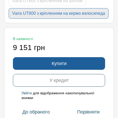
Varia UT800 з кріпленням на шолом
Varia UT800 з кріпленням на кермо велосипеда
В наявності
9 151 грн
Купити
У кредит
Увійти
для відображення накопичувальної
%
знижки
До обраного
Порівняти