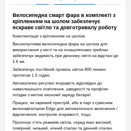
Велосипедна смарт фара в комплекті з
кріпленням на шолом забезпечує
яскраве світло та довготривалу роботу
Комплектація з кріпленням на шолом.
Високочутлива велосипедна фара на шолом для
використання у місті та на позашляхових трейлах
забезпечує видимість при денному світлі на відстані до
1.6 км.
Забезпечує постійний промінь світла 800 люмен
протягом 1.5 годин.
Автоматично регулює яскравість відповідно до
навколишнього освітлення, швидкості та профілю
поїздки з метою економії заряду батареї.
Працює, як окремий пристрій, або в парі з сумісним
велонавігатором Edge для автоматичного включення /
відключення, контролю яскравості, тощо.
Пропонує п’ять режимів світла, серед яких високий,
помірний, низький, нічний спалах та денний спалах.