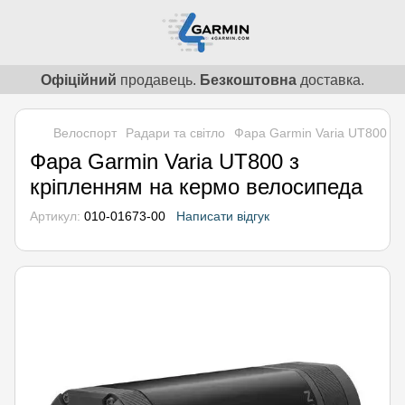
Офіційний
продавець.
Безкоштовна
доставка.
Велоспорт
Радари та світло
Фара Garmin Varia UT800 з 
Фара Garmin Varia UT800 з
кріпленням на кермо велосипеда
Артикул:
010-01673-00
Написати відгук