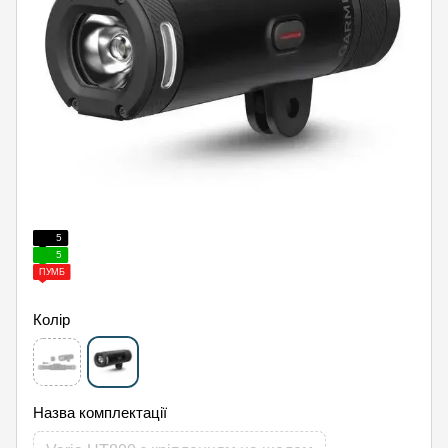
5
5
ПУМБ
Колір
Назва комплектації