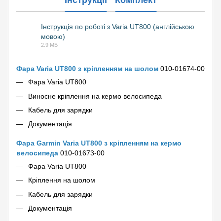
Інструкція по роботі з Varia UT800 (англійською
мовою)
PDF
2.9 МБ
Фара Varia UT800 з кріпленням на шолом
010-01674-00
Фара Varia UT800
Виносне кріплення на кермо велосипеда
Кабель для зарядки
Документація
Фара Garmin Varia UT800 з кріпленням на кермо
велосипеда
010-01673-00
Фара Varia UT800
Кріплення на шолом
Кабель для зарядки
Документація