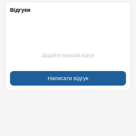
Відгуки
Додайте перший відгук
Написати відгук
(097)170-90-90
(099)170-90-90
Контакти
Повна версія сайту