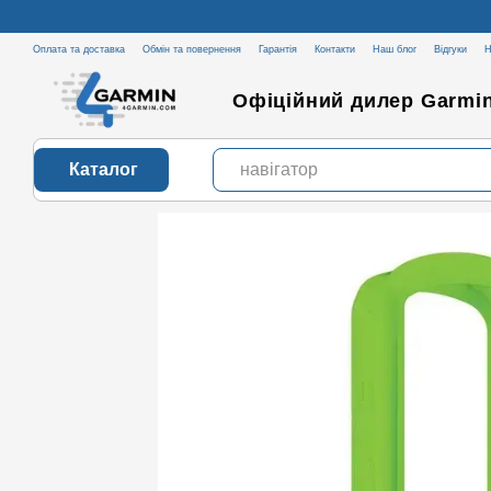
Перейти до основного контенту
Оплата та доставка
Обмін та повернення
Гарантія
Контакти
Наш блог
Відгуки
Н
Офіційний дилер Garmin
Каталог