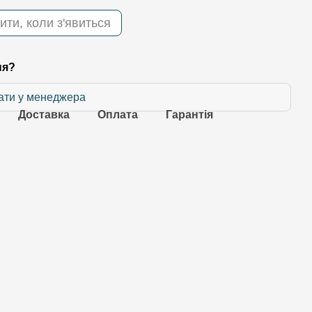
ити, коли з'явиться
ня?
ати у менеджера
Доставка
Оплата
Гарантія