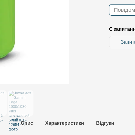
Повідом
Є запитан
Запит
Опис
Характеристики
Відгуки