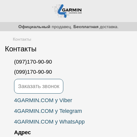
Официальный
продавец.
Бесплатная
доставка.
Контакты
Контакты
(097)170-90-90
(099)170-90-90
Заказать звонок
4GARMIN.COM у Viber
4GARMIN.COM у Telegram
4GARMIN.COM у WhatsApp
Адрес