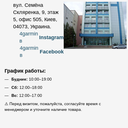
вул. Семёна
Скляренка, 9, этаж
5, офис 505, Киев,
04073, Украина.
4garmin
Instagram
в
4garmin
Facebook
в
График работы:
Будние:
10:00–19:00
Сб:
12:00–18:00
Вс:
12:00–17:00
⚠️ Перед визитом, пожалуйста, согласуйте время с
менеджером и уточните наличие товара.