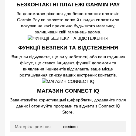
БЕЗКОНТАКТНІ ПЛАТЕЖІ GARMIN PAY
За допомогою рішення для безконтактних платежів
Garmin Pay ви зможете легко й швидко сплатити за
покупки на касі практично будь-якого магазину,
залишивши свій гаманець вдома.
ФУНКЦІЇ БЕЗПЕКИ ТА ВІДСТЕЖЕННЯ
Якщо ви відчуваєте, що ви у небезпеці або ваш годинник
фіксує, що стався інцидент, функції допомоги та
виявлення інцидентів відсилають ваше місце
розташування списку ваших екстрених контактів.
МАГАЗИН CONNECT IQ
Завантажуйте користувацькі циферблати, додавайте поля
даних і отримуйте програми та віджети з Connect IQ
Store.
Матеріал ремінця
силікон