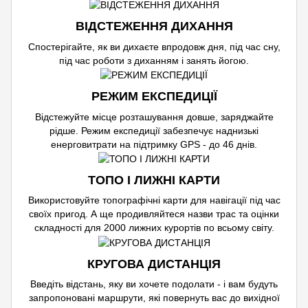
ВІДСТЕЖЕННЯ ДИХАННЯ
Спостерігайте, як ви дихаєте впродовж дня, під час сну,
під час роботи з диханням і занять йогою.
РЕЖИМ ЕКСПЕДИЦІЇ
Відстежуйте місце розташування довше, заряджайте
рідше. Режим експедиції забезпечує наднизькі
енерговитрати на підтримку GPS - до 46 днів.
ТОПО І ЛИЖНІ КАРТИ
Використовуйте топографічні карти для навігації під час
своїх пригод. А ще продивляйтеся назви трас та оцінки
складності для 2000 лижних курортів по всьому світу.
КРУГОВА ДИСТАНЦІЯ
Введіть відстань, яку ви хочете подолати - і вам будуть
запропоновані маршрути, які повернуть вас до вихідної