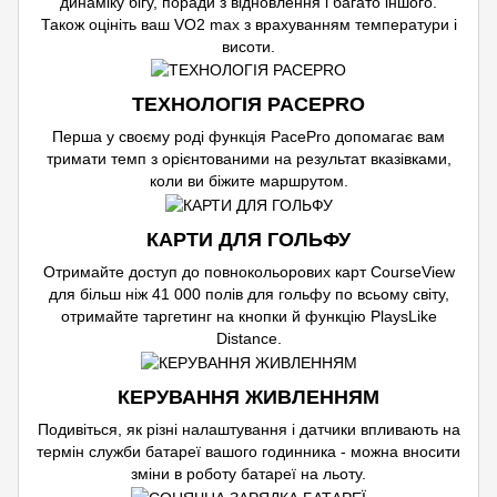
динаміку бігу, поради з відновлення і багато іншого.
Також оцініть ваш VO2 max з врахуванням температури і
висоти.
ТЕХНОЛОГІЯ PACEPRO
Перша у своєму роді функція PacePro допомагає вам
тримати темп з орієнтованими на результат вказівками,
коли ви біжите маршрутом.
КАРТИ ДЛЯ ГОЛЬФУ
Отримайте доступ до повнокольорових карт CourseView
для більш ніж 41 000 полів для гольфу по всьому світу,
отримайте таргетинг на кнопки й функцію PlaysLike
Distance.
КЕРУВАННЯ ЖИВЛЕННЯМ
Подивіться, як різні налаштування і датчики впливають на
термін служби батареї вашого годинника - можна вносити
зміни в роботу батареї на льоту.