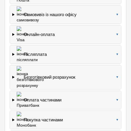
Самовивіз із нашого офісу
▼
Онлайн-оплата
▼
Післяплата
▼
Безготівковий розрахунок
▼
Оплата частинами
▼
Покупка частинами
▼