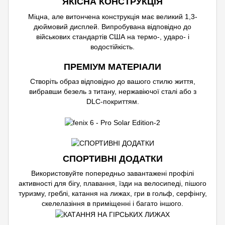
ЯКІСНА КОНСТРУКЦІЯ
Міцна, але витончена конструкція має великий 1,3-
дюймовий дисплей. Випробувана відповідно до
військових стандартів США на термо-, ударо- і
водостійкість.
ПРЕМІУМ МАТЕРІАЛИ
Створіть образ відповідно до вашого стилю життя,
вибравши безель з титану, нержавіючої сталі або з
DLC-покриттям.
СПОРТИВНІ ДОДАТКИ
Використовуйте попередньо завантажені профілі
активності для бігу, плавання, їзди на велосипеді, пішого
туризму, греблі, катання на лижах, гри в гольф, серфінгу,
скелелазіння в приміщенні і багато іншого.