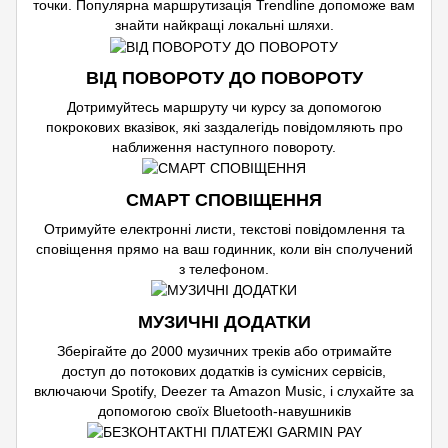
точки. Популярна маршрутизація Trendline допоможе вам
знайти найкращі локальні шляхи.
ВІД ПОВОРОТУ ДО ПОВОРОТУ
Дотримуйтесь маршруту чи курсу за допомогою
покрокових вказівок, які заздалегідь повідомляють про
наближення наступного повороту.
СМАРТ СПОВІЩЕННЯ
Отримуйте електронні листи, текстові повідомлення та
сповіщення прямо на ваш годинник, коли він сполучений
з телефоном.
МУЗИЧНІ ДОДАТКИ
Зберігайте до 2000 музичних треків або отримайте
доступ до потокових додатків із сумісних сервісів,
включаючи Spotify, Deezer та Amazon Music, і слухайте за
допомогою своїх Bluetooth-навушників