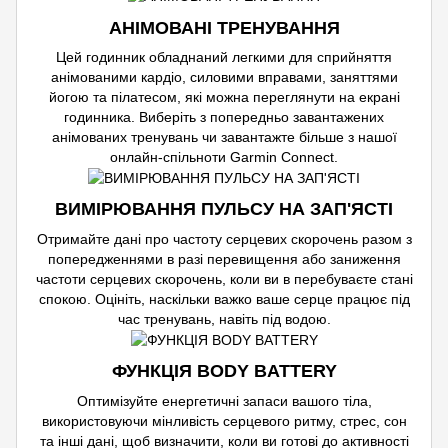
АНІМОВАНІ ТРЕНУВАННЯ
Цей годинник обладнаний легкими для сприйняття
анімованими кардіо, силовими вправами, заняттями
йогою та пілатесом, які можна переглянути на екрані
годинника. Виберіть з попередньо завантажених
анімованих тренувань чи завантажте більше з нашої
онлайн-спільноти Garmin Connect.
ВИМІРЮВАННЯ ПУЛЬСУ НА ЗАП'ЯСТІ
Отримайте дані про частоту серцевих скорочень разом з
попередженнями в разі перевищення або заниження
частоти серцевих скорочень, коли ви в перебуваєте стані
спокою. Оцініть, наскільки важко ваше серце працює під
час тренувань, навіть під водою.
ФУНКЦІЯ BODY BATTERY
Оптимізуйте енергетичні запаси вашого тіла,
використовуючи мінливість серцевого ритму, стрес, сон
та інші дані, щоб визначити, коли ви готові до активності