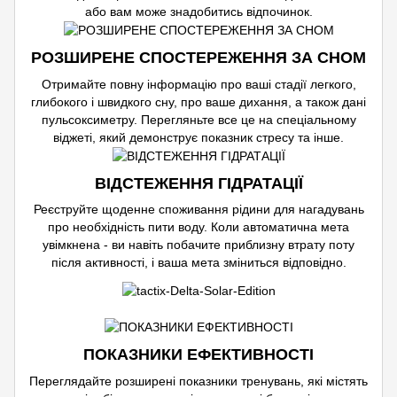
або вам може знадобитись відпочинок.
РОЗШИРЕНЕ СПОСТЕРЕЖЕННЯ ЗА СНОМ
Отримайте повну інформацію про ваші стадії легкого,
глибокого і швидкого сну, про ваше дихання, а також дані
пульсоксиметру. Перегляньте все це на спеціальному
віджеті, який демонструє показник стресу та інше.
ВІДСТЕЖЕННЯ ГІДРАТАЦІЇ
Реєструйте щоденне споживання рідини для нагадувань
про необхідність пити воду. Коли автоматична мета
увімкнена - ви навіть побачите приблизну втрату поту
після активності, і ваша мета зміниться відповідно.
ПОКАЗНИКИ ЕФЕКТИВНОСТІ
Переглядайте розширені показники тренувань, які містять