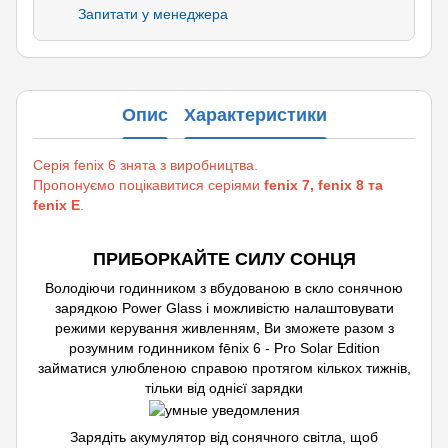
Запитати у менеджера
Опис
Характеристики
Серія fenix 6 знята з виробництва.
Пропонуємо поцікавитися серіями
fenix 7, fenix 8 та
fenix E
.
ПРИБОРКАЙТЕ СИЛУ СОНЦЯ
Володіючи годинником з вбудованою в скло сонячною
зарядкою Power Glass і можливістю налаштовувати
режими керування живленням, Ви зможете разом з
розумним годинником fēnix 6 - Pro Solar Edition
займатися улюбленою справою протягом кількох тижнів,
тільки від однієї зарядки
Зарядіть акумулятор від сонячного світла, щоб