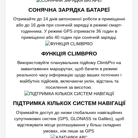
СОНЯЧНА ЗАРЯДКА БАТАРЕЇ
Отримайте до 14 днів автономної роботи в приміщенні
або до 16 днів при сонячній зарядці в режимі смарт-
годинника. У режимі GPS отримаєте 36 годин в
приміщенні або 40 годин при сонячній зарядці.
ФУНКЦІЯ CLIMBPRO
Використовуйте планувальник підйому ClimbPro на
завантажених маршрутах, щоб бачити в режимі
реального часу інформацію щодо ваших поточних і
майбутніх підйомів, включаючи уклін, відстань та
посилення за висотою.
ПІДТРИМКА КІЛЬКОХ СИСТЕМ НАВІГАЦІЇ
Отримайте доступ до низки глобальних навігаційних
супутникових систем (GPS, GLONASS та Galileo), щоб
відстежувати місце розташування у більш складних
умовах, ніж лише за GPS.