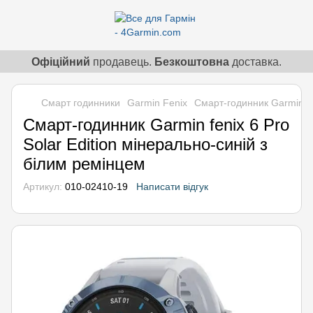
Офіційний
продавець.
Безкоштовна
доставка.
Смарт годинники
Garmin Fenix
Смарт-годинник Garmin fen
Смарт-годинник Garmin fenix 6 Pro
Solar Edition мінерально-синій з
білим ремінцем
Артикул:
010-02410-19
Написати відгук