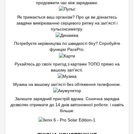
продовжити час між зарядками.
Як тримається ваш організм? Про це ви дізнаєтесь
завдяки вимірюванню серцевого ритму на зап'ясті і
пульсоксиметру.
Потребуєте керівництва по швидкості бігу? Спробуйте
функцію PacePro.
Рухайтесь до своїх пригод з картами ТОПО прямо на
вашому зап'ясті.
Музика на вашому зап'ясті без обтяження телефоном.
Залиште зарядний пристрій вдома. Сонячна зарядка
дозволяє отримати до 14 днів автономної роботи. і навіть
більше.