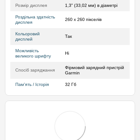
Розмір дисплея
1,3" (33,02 мм) в діаметрі
Роздільна здатність
260 х 260 пікселів
дисплея
Кольоровий
Так
дисплей
Можливість
Ні
великого шрифту
Фірмовий зарядний пристрій
Спосіб заряджання
Garmin
Пам'ять / Історія
32 Гб