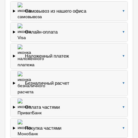
Самовывоз из нашего офиса
▼
Онлайн-оплата
▼
Наложенный платеж
▼
Безналичный расчет
▼
Оплата частями
▼
Покупка частями
▼