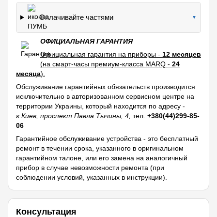
Оплачивайте частями
▼
ОФИЦИАЛЬНАЯ ГАРАНТИЯ
Официальная гарантия на приборы -
12 месяцев
(на смарт-часы премиум-класса MARQ -
24
месяца
).
Обслуживание гарантийных обязательств производится
исключительно в авторизованном сервисном центре на
территории Украины, который находится по адресу -
г.Киев, проспект Павла Тычины, 4,
тел.
+380(44)299-85-
06
Гарантийное обслуживание устройства - это бесплатный
ремонт в течении срока, указанного в оригинальном
гарантийном талоне, или его замена на аналогичный
прибор в случае невозможности ремонта (при
соблюдении условий, указанных в инструкции).
Консультация