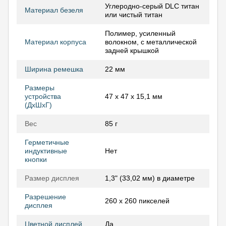
Углеродно-серый DLC титан
Материал безеля
или чистый титан
Полимер, усиленный
Материал корпуса
волокном, с металлической
задней крышкой
Ширина ремешка
22 мм
Размеры
устройства
47 x 47 x 15,1 мм
(ДхШхГ)
Вес
85 г
Герметичные
индуктивные
Нет
кнопки
Размер дисплея
1,3" (33,02 мм) в диаметре
Разрешение
260 х 260 пикселей
дисплея
Цветной дисплей
Да