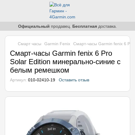
Официальный
продавец.
Бесплатная
доставка.
Смарт часы
Garmin Fenix
Смарт-часы Garmin fenix 6 Pr
Смарт-часы Garmin fenix 6 Pro
Solar Edition минерально-синие с
белым ремешком
Артикул:
010-02410-19
Оставить отзыв