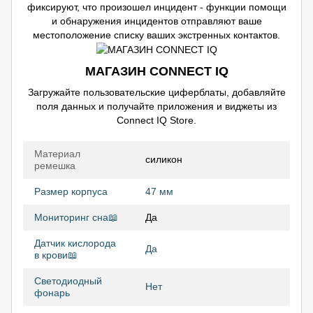
фиксируют, что произошел инцидент - функции помощи
и обнаружения инцидентов отправляют ваше
местоположение списку ваших экстренных контактов.
МАГАЗИН CONNECT IQ
Загружайте пользовательские циферблаты, добавляйте
поля данных и получайте приложения и виджеты из
Connect IQ Store.
Материал
силикон
ремешка
Размер корпуса
47 мм
Мониторинг сна📖
Да
Датчик кислорода
Да
в крови📖
Светодиодный
Нет
фонарь