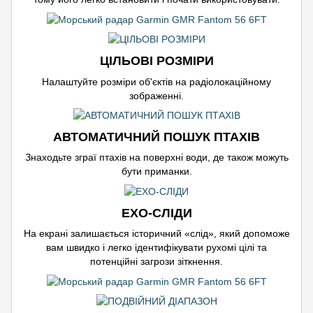
ЦІЛЬОВІ РОЗМІРИ
Налаштуйте розміри об'єктів на радіолокаційному
зображенні.
АВТОМАТИЧНИЙ ПОШУК ПТАХІВ
Знаходьте зграї птахів на поверхні води, де також можуть
бути приманки.
ЕХО-СЛІДИ
На екрані залишається історичний «слід», який допоможе
вам швидко і легко ідентифікувати рухомі цілі та
потенційні загрози зіткнення.