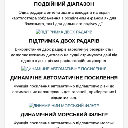
ПОДВІЙНИЙ ДІАПАЗОН
Одна радарна антена здатна виводити на екран
картплоттера зображення з розділеним екраном як для
ближнього, так і для дальнього радіусу дії.
ПІДТРИМКА ДВОХ РАДАРІВ
Використання двох радарів забезпечує резервність і
дозволяє кожному дисплею на судні отримувати дані від
одного з двох різних радіолокаційних джерел.
ДИНАМІЧНЕ АВТОМАТИЧНЕ ПОСИЛЕННЯ
Функція посилення автоматично підлаштовує рівні до
оптимальних налаштувань для гаваней, прибережних і
відкритих вод.
ДИНАМІЧНИЙ МОРСЬКИЙ ФІЛЬТР
Функція посилення автоматично підлаштовує морські