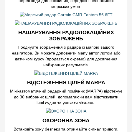
перешкоди для спокійних, середніх і неспокійних
морських умов.
НАШАРУВАННЯ РАДІОЛОКАЦІЙНИХ
ЗОБРАЖЕНЬ
Поєднуйте зображення з радара із мапою вашого
навігатора. Ви можете доповнити мапу автопілотом або
датчиком курсу (продається окремо) для досягнення
найкращих результатів.
ВІДСТЕЖЕННЯ ЦІЛЕЙ MARPA
Міні-автоматичний радарний помічник (MARPA) відстежує
до 30 вибраних цілей, допомагаючи вам відстежувати
інші судна та уникати зіткнень.
ОХОРОННА ЗОНА
Встановіть зону безпеки та отримайте сигнал тривоги,