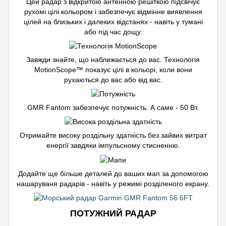
Цей радар з відкритою антенною решіткою підсвічує
рухомі цілі кольором і забезпечує відмінне виявлення
цілей на близьких і далеких відстанях - навіть у тумані
або під час дощу.
Завжди знайте, що наближається до вас. Технологія
MotionScope™ показує цілі в кольорі, коли вони
рухаються до вас або від вас.
GMR Fantom забезпечує потужність. А саме - 50 Вт.
Отримайте високу роздільну здатність без зайвих витрат
енергії завдяки імпульсному стисненню.
Додайте ще більше деталей до ваших мап за допомогою
нашаруваня радарів - навіть у режимі розділеного екрану.
ПОТУЖНИЙ РАДАР