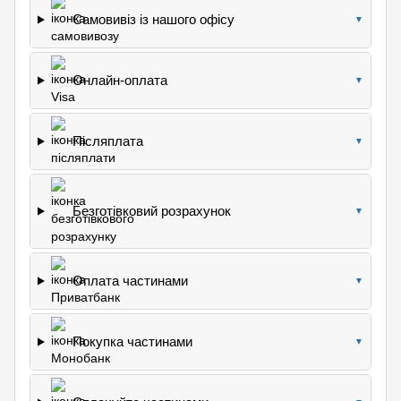
Самовивіз із нашого офісу
▼
Онлайн-оплата
▼
Післяплата
▼
Безготівковий розрахунок
▼
Оплата частинами
▼
Покупка частинами
▼