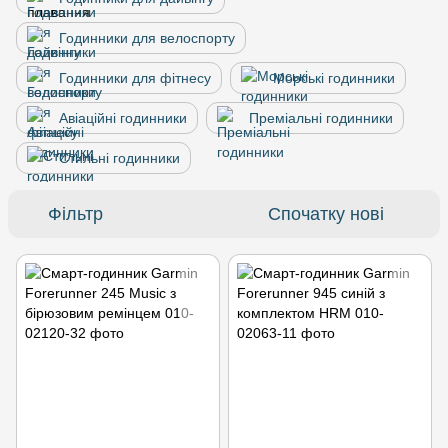
Годинники для велоспорту
Годинники для фітнесу
Морські годинники
Авіаційні годинники
Преміальні годинники
Стильні годинники
Фільтр
Спочатку нові