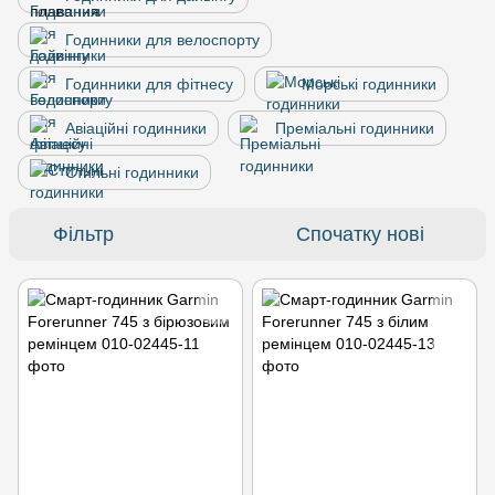
Годинники для велоспорту
Годинники для фітнесу
Морські годинники
Авіаційні годинники
Преміальні годинники
Стильні годинники
Фільтр
Спочатку нові