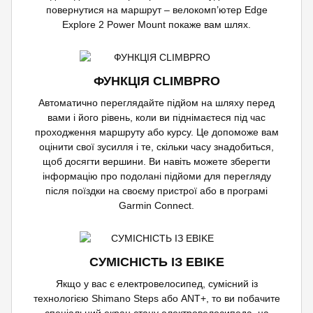
повернутися на маршрут – велокомп’ютер Edge
Explore 2 Power Mount покаже вам шлях.
ФУНКЦІЯ CLIMBPRO
Автоматично переглядайте підйом на шляху перед
вами і його рівень, коли ви піднімаєтеся під час
проходження маршруту або курсу. Це допоможе вам
оцінити свої зусилля і те, скільки часу знадобиться,
щоб досягти вершини. Ви навіть можете зберегти
інформацію про подолані підйоми для перегляду
після поїздки на своєму пристрої або в програмі
Garmin Connect.
СУМІСНІСТЬ ІЗ EBIKE
Якщо у вас є електровелосипед, сумісний із
технологією Shimano Steps або ANT+, то ви побачите