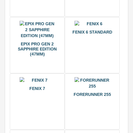
FENIX 6 STANDARD
EPIX PRO GEN 2
SAPPHIRE EDITION
(47ММ)
FENIX 7
FORERUNNER 255