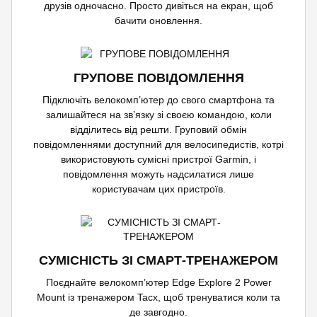
друзів одночасно. Просто дивіться на екран, щоб
бачити оновлення.
ГРУПОВЕ ПОВІДОМЛЕННЯ
Підключіть велокомп’ютер до свого смартфона та
залишайтеся на зв’язку зі своєю командою, коли
відділитесь від решти. Груповий обмін
повідомленнями доступний для велосипедистів, котрі
використовують сумісні пристрої Garmin, і
повідомлення можуть надсилатися лише
користувачам цих пристроїв.
СУМІСНІСТЬ ЗІ СМАРТ-ТРЕНАЖЕРОМ
Поєднайте велокомп’ютер Edge Explore 2 Power
Mount із тренажером Tacx, щоб тренуватися коли та
де завгодно.