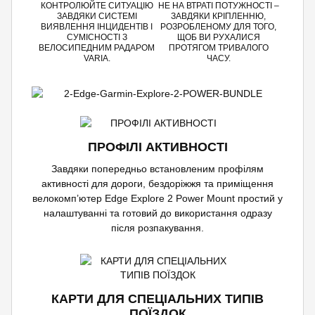
КОНТРОЛЮЙТЕ СИТУАЦІЮ
НЕ НА ВТРАТІ ПОТУЖНОСТІ –
ЗАВДЯКИ СИСТЕМІ
ЗАВДЯКИ КРІПЛЕННЮ,
ВИЯВЛЕННЯ ІНЦИДЕНТІВ І
РОЗРОБЛЕНОМУ ДЛЯ ТОГО,
СУМІСНОСТІ З
ЩОБ ВИ РУХАЛИСЯ
ВЕЛОСИПЕДНИМ РАДАРОМ
ПРОТЯГОМ ТРИВАЛОГО
VARIA.
ЧАСУ.
ПРОФІЛІ АКТИВНОСТІ
Завдяки попередньо встановленим профілям
активності для дороги, бездоріжжя та приміщення
велокомп’ютер Edge Explore 2 Power Mount простий у
налаштуванні та готовий до використання одразу
після розпакування.
КАРТИ ДЛЯ СПЕЦІАЛЬНИХ ТИПІВ
ПОЇЗДОК