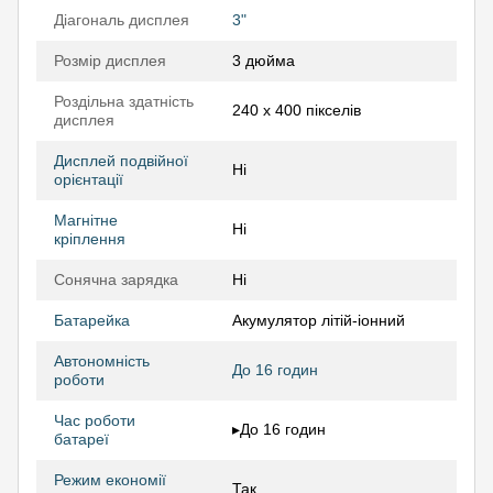
Діагональ дисплея
3"
Розмір дисплея
3 дюйма
Роздільна здатність
240 x 400 пікселів
дисплея
Дисплей подвійної
Ні
орієнтації
Магнітне
Ні
кріплення
Сонячна зарядка
Ні
Батарейка
Акумулятор літій-іонний
Автономність
До 16 годин
роботи
Час роботи
▸До 16 годин
батареї
Режим економії
Так