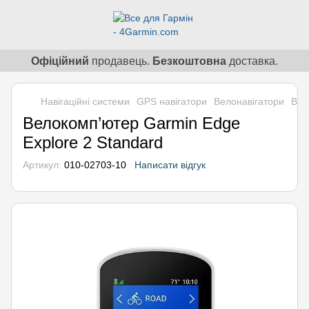
Офіційний
продавець.
Безкоштовна
доставка.
Навігаційні системи
GPS навігатори
Велонавігатори
Вел
Велокомп’ютер Garmin Edge
Explore 2 Standard
Артикул:
010-02703-10
Написати відгук