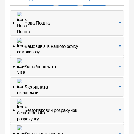
Нова Пошта
▼
Самовивіз із нашого офісу
▼
Онлайн-оплата
▼
Післяплата
▼
Безготівковий розрахунок
▼
Оплата частинами
▼