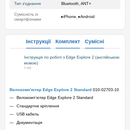
Тип з'єднання
Bluetooth, ANT+
Сумісність із
▸iPhone, ▸Android
смартфонами
Інструкції
Комплект
Сумісні
Інструкція по роботі з Edge Explore 2 (англійською
мовою)
PDF
5 МБ
Велокомп’ютер Edge Explore 2 Standard
010-02703-10
Велокомп’ютер Edge Explore 2 Standard
Стандартне кріплення
USB кабель
Документація