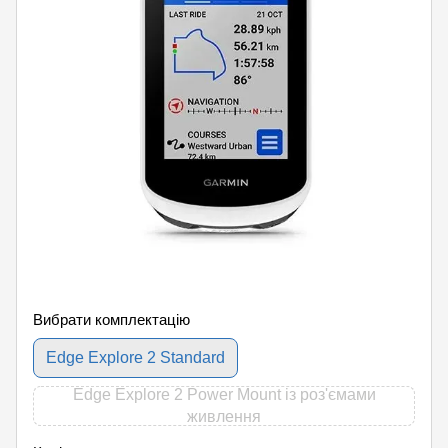
Вибрати комплектацію
Edge Explore 2 Standard
Edge Explore 2 Power Mount із роз'ємами
живлення