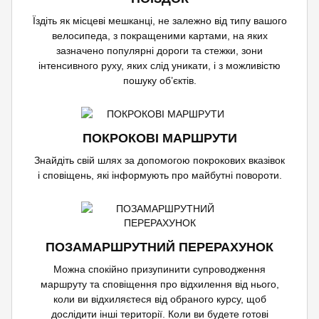
Їздіть як місцеві мешканці, не залежно від типу вашого
велосипеда, з покращеними картами, на яких
зазначено популярні дороги та стежки, зони
інтенсивного руху, яких слід уникати, і з можливістю
пошуку об’єктів.
ПОКРОКОВІ МАРШРУТИ
Знайдіть свій шлях за допомогою покрокових вказівок
і сповіщень, які інформують про майбутні повороти.
ПОЗАМАРШРУТНИЙ ПЕРЕРАХУНОК
Можна спокійно призупинити супроводження
маршруту та сповіщення про відхилення від нього,
коли ви відхиляєтеся від обраного курсу, щоб
дослідити інші території. Коли ви будете готові