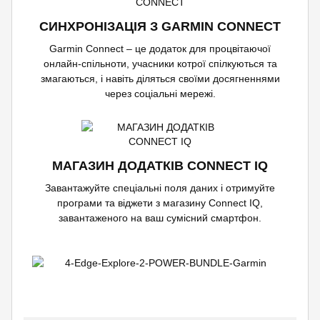
СИНХРОНІЗАЦІЯ З GARMIN CONNECT
Garmin Connect – це додаток для процвітаючої
онлайн-спільноти, учасники котрої спілкуються та
змагаються, і навіть діляться своїми досягненнями
через соціальні мережі.
МАГАЗИН ДОДАТКІВ CONNECT IQ
Завантажуйте спеціальні поля даних і отримуйте
програми та віджети з магазину Connect IQ,
завантаженого на ваш сумісний смартфон.