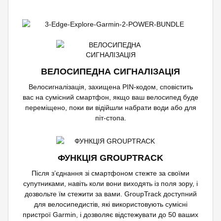
ВЕЛОСИПЕДНА СИГНАЛІЗАЦІЯ
Велосигналізація, захищена PIN-кодом, сповістить
вас на сумісний смартфон, якщо ваш велосипед буде
переміщено, поки ви відійшли набрати води або для
піт-стопа.
ФУНКЦІЯ GROUPTRACK
Після з’єднання зі смартфоном стежте за своїми
супутниками, навіть коли вони виходять із поля зору, і
дозвольте їм стежити за вами. GroupTrack доступний
для велосипедистів, які використовують сумісні
пристрої Garmin, і дозволяє відстежувати до 50 ваших