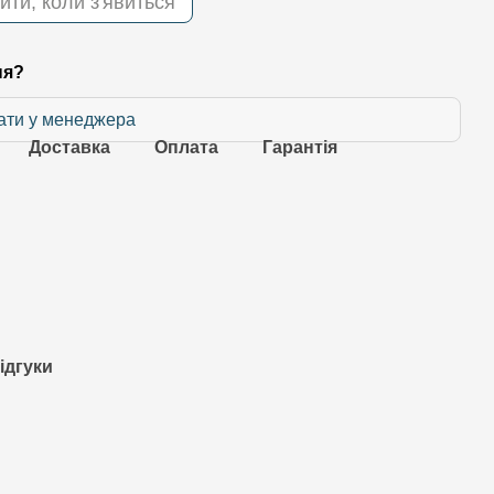
ити, коли з'явиться
ня?
ати у менеджера
Доставка
Оплата
Гарантія
ідгуки