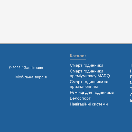
Каталог
Смарт годинники
© 2026 4Garmin.com
Смарт годинники
преміумкласу MARQ
Мобільна версія
Смарт годинники за
призначенням
Ремінці для годинників
Велоспорт
І
Навігаційні системи