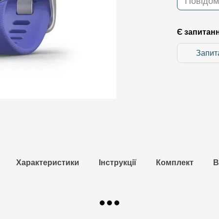
Повідом
Є запитан
Запит
Характеристики
Інструкції
Комплект
В