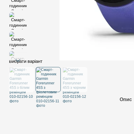
Вибрати варіант
Опис