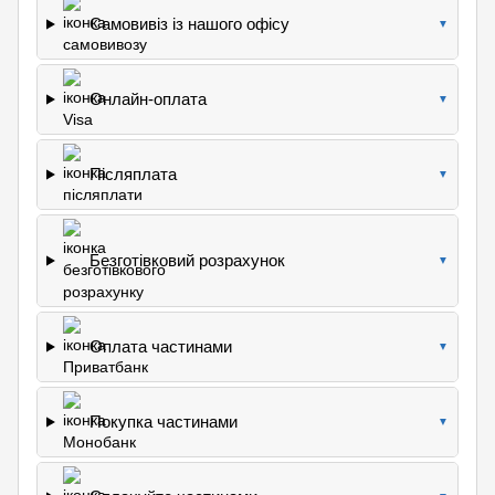
Самовивіз із нашого офісу
▼
Онлайн-оплата
▼
Післяплата
▼
Безготівковий розрахунок
▼
Оплата частинами
▼
Покупка частинами
▼