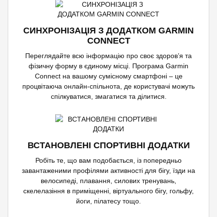
СИНХРОНІЗАЦІЯ З ДОДАТКОМ GARMIN
CONNECT
Переглядайте всю інформацію про своє здоров’я та
фізичну форму в єдиному місці. Програма Garmin
Connect на вашому сумісному смартфоні – це
процвітаюча онлайн-спільнота, де користувачі можуть
спілкуватися, змагатися та ділитися.
ВСТАНОВЛЕНІ СПОРТИВНІ ДОДАТКИ
Робіть те, що вам подобається, із попередньо
завантаженими профілями активності для бігу, їзди на
велосипеді, плавання, силових тренувань,
скелелазіння в приміщенні, віртуального бігу, гольфу,
йоги, пілатесу тощо.