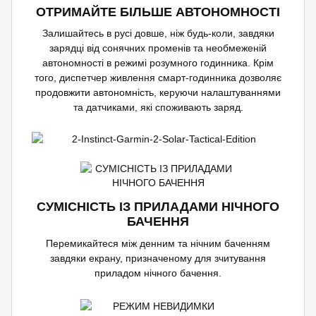
ОТРИМАЙТЕ БІЛЬШЕ АВТОНОМНОСТІ
Залишайтесь в русі довше, ніж будь-коли, завдяки
зарядці від сонячних променів та необмеженій
автономності в режимі розумного годинника. Крім
того, диспетчер живлення смарт-годинника дозволяє
продовжити автономність, керуючи налаштуваннями
та датчиками, які споживають заряд.
СУМІСНІСТЬ ІЗ ПРИЛАДАМИ НІЧНОГО
БАЧЕННЯ
Перемикайтеся між денним та нічним баченням
завдяки екрану, призначеному для зчитування
приладом нічного бачення.