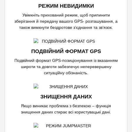
РЕЖИМ НЕВИДИМКИ
Увімкніть прихований режим, щоб припинити
зберігання й передачу вашого GPS- розташування, а
також вимкнути бездротове з’єднання та зв’язок.
ПОДВІЙНИЙ ФОРМАТ GPS
Подвійний формат GPS-позиціонування із вказанням
широти та довготи забезпечує неперевершену
ситуаційну обізнаність.
ЗНИЩЕННЯ ДАНИХ
Якщо виникає проблема з безпекою – функція
знищення даних стирає всі користувацькі дані.