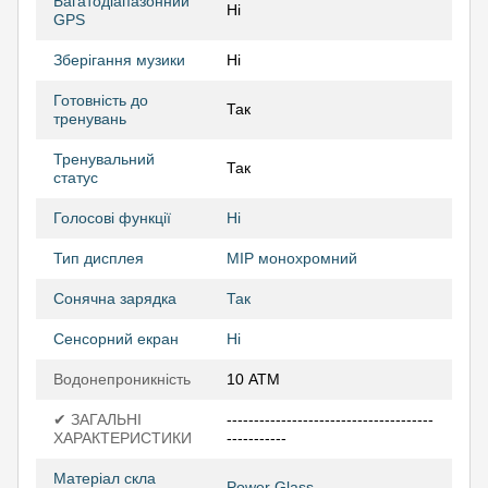
Багатодіапазонний
Ні
GPS
Зберігання музики
Ні
Готовність до
Так
тренувань
Тренувальний
Так
статус
Голосові функції
Ні
Тип дисплея
MIP монохромний
Сонячна зарядка
Так
Сенсорний екран
Ні
Водонепроникність
10 АТМ
✔ ЗАГАЛЬНІ
--------------------------------------
ХАРАКТЕРИСТИКИ
-----------
Матеріал скла
Power Glass