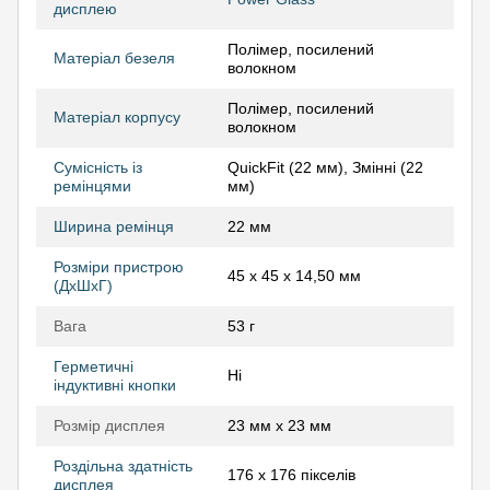
дисплею
Полімер, посилений
Матеріал безеля
волокном
Полімер, посилений
Матеріал корпусу
волокном
Сумісність із
QuickFit (22 мм), Змінні (22
ремінцями
мм)
Ширина ремінця
22 мм
Розміри пристрою
45 x 45 x 14,50 мм
(ДхШхГ)
Вага
53 г
Герметичні
Ні
індуктивні кнопки
Розмір дисплея
23 мм x 23 мм
Роздільна здатність
176 х 176 пікселів
дисплея