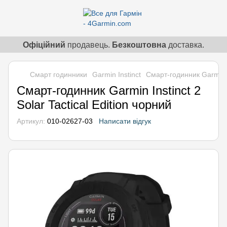
Офіційний
продавець.
Безкоштовна
доставка.
Смарт годинники
Garmin Instinct
Смарт-годинник Garmin In
Смарт-годинник Garmin Instinct 2
Solar Tactical Edition чорний
Артикул:
010-02627-03
Написати відгук