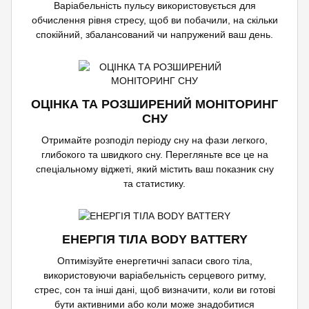
Варіабельність пульсу використовується для
обчислення рівня стресу, щоб ви побачили, на скільки
спокійний, збалансований чи напружений ваш день.
ОЦІНКА ТА РОЗШИРЕНИЙ МОНІТОРИНГ
СНУ
Отримайте розподіл періоду сну на фази легкого,
глибокого та швидкого сну. Перегляньте все це на
спеціальному віджеті, який містить ваш показник сну
та статистику.
ЕНЕРГІЯ ТІЛА BODY BATTERY
Оптимізуйте енергетичні запаси свого тіла,
використовуючи варіабельність серцевого ритму,
стрес, сон та інші дані, щоб визначити, коли ви готові
бути активними або коли може знадобитися