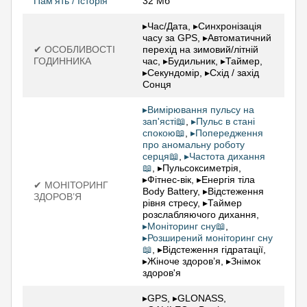
Пам'ять / Історія
32 Мб
▸Час/Дата, ▸Синхронізація
часу за GPS, ▸Автоматичний
✔ ОСОБЛИВОСТІ
перехід на зимовий/літній
ГОДИННИКА
час, ▸Будильник, ▸Таймер,
▸Секундомір, ▸Схід / захід
Сонця
▸Вимірювання пульсу на
зап'ясті📖
,
▸Пульс в стані
спокою📖
,
▸Попередження
про аномальну роботу
серця📖
,
▸Частота дихання
📖
, ▸Пульсоксиметрія,
▸Фітнес-вік, ▸Енергія тіла
✔ МОНІТОРИНГ
Body Battery, ▸Відстеження
ЗДОРОВ’Я
рівня стресу, ▸Таймер
розслабляючого дихання,
▸Моніторинг сну📖
,
▸Розширений моніторинг сну
📖
, ▸Відстеження гідратації,
▸Жіноче здоров’я, ▸Знімок
здоров'я
▸GPS, ▸GLONASS,