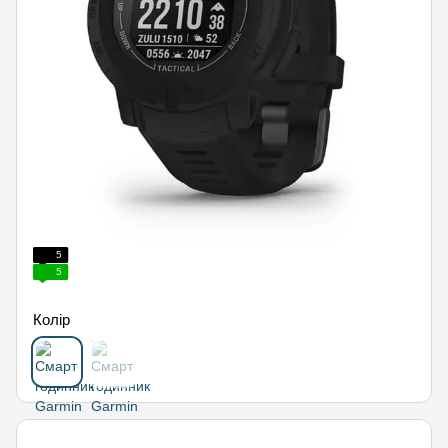
5
5
Колір