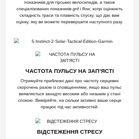
показників для гірських велосипедів, а також
спеціалізованих показників
grit
і
flow
, котрі оцінюють
складність траси та плавність спуску, що дає вам
оцінку, яку ви можете перевершити наступного разу.
ЧАСТОТА ПУЛЬСУ НА ЗАП’ЯСТІ
Отримуйте приблизні дані про частоту серцевих
скорочень разом із сповіщеннями, якщо ваш пульс
виявляється занадто високим або низьким у стані
спокою. Виміряйте, на скільки активно ваше серце
працює під час активностей.
ВІДСТЕЖЕННЯ СТРЕСУ