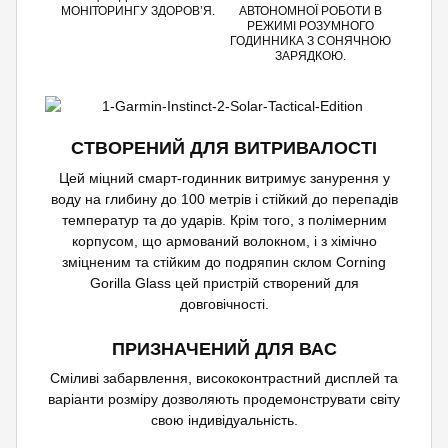
МОНІТОРИНГУ ЗДОРОВ’Я.
АВТОНОМНОЇ РОБОТИ В
РЕЖИМІ РОЗУМНОГО
ГОДИННИКА З СОНЯЧНОЮ
ЗАРЯДКОЮ.
СТВОРЕНИЙ ДЛЯ ВИТРИВАЛОСТІ
Цей міцний смарт-годинник витримує занурення у
воду на глибину до 100 метрів і стійкий до перепадів
температур та до ударів. Крім того, з полімерним
корпусом, що армований волокном, і з хімічно
зміцненим та стійким до подряпин склом Corning
Gorilla Glass цей пристрій створений для
довговічності.
ПРИЗНАЧЕНИЙ ДЛЯ ВАС
Сміливі забарвлення, висококонтрастний дисплей та
варіанти розміру дозволяють продемонструвати світу
свою індивідуальність.