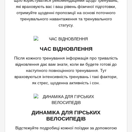
Щоб користуватися рекомендаціями щодо тренувань,
які враховують вас і ваш рівень фізичної підготовки,
отримуйте щоденні пропозиції на основі поточного
тренувального навантаження та тренувального
статусу.
ЧАС ВІДНОВЛЕННЯ
Після кожного тренування інформація про тривалість
відновлення дає вам знати, коли ви будете готові до
наступного повноцінного тренування. Тут
враховуються інтенсивність тренувань і такі фактори,
як стрес, щоденна активність і сон.
ДИНАМІКА ДЛЯ ГІРСЬКИХ
ВЕЛОСИПЕДІВ
Відстежуйте подробиці кожної поїздки за допомогою