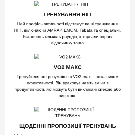
ТРЕНУВАННЯ HIIT
Цей профіль активності відстежує ваші тренування
HIIT, включаючи AMRAP, EMOM, Tabata та спеціальні.
Встановіть кількість раундів, інтервали вправ/
відпочинку тощо
VO2 МАКС
Тренуйтеся ще розумніше з VO2 max – показником
ефективності. Він враховує навіть зміни в
продуктивності, які можуть бути викликані спекою або
висотою.
ЩОДЕННІ ПРОПОЗИЦІЇ ТРЕНУВАНЬ