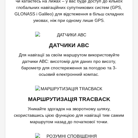
чи катаєтесь на лижах – у вас буде доступ до кількох
глобальних навігаційних супутникових систем (GPS,
GLONASS і Galileo) для відстеження в більш складних
умовах, ніж при одному лише GPS.
ДАТЧИКИ ABC
Для навігації за своїм маршрутом використовуйте
датчики ABC: висотомір для даних про висоту,
барометр для спостереження за погодою та 3-
осьовий електронний компас.
МАРШРУТИЗАЦІЯ TRACBACK
Уникайте здогадок на зворотному шляху,
скориставшись цією функцією для навігації тим самим
маршрутом назад до початкової точки.