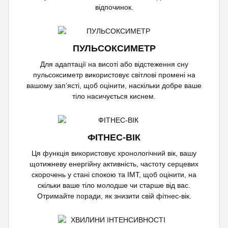
відпочинок.
ПУЛЬСОКСИМЕТР
Для адаптації на висоті або відстеження сну
пульсоксиметр використовує світлові промені на
вашому зап’ясті, щоб оцінити, наскільки добре ваше
тіло насичується киснем.
ФІТНЕС-ВІК
Ця функція використовує хронологічний вік, вашу
щотижневу енергійну активність, частоту серцевих
скорочень у стані спокою та ІМТ, щоб оцінити, на
скільки ваше тіло молодше чи старше від вас.
Отримайте поради, як знизити свій фітнес-вік.