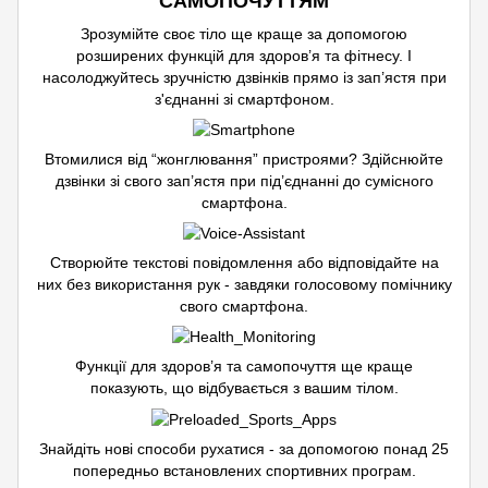
САМОПОЧУТТЯМ
Зрозумійте своє тіло ще краще за допомогою
розширених функцій для здоров’я та фітнесу. І
насолоджуйтесь зручністю дзвінків прямо із зап’ястя при
з'єднанні зі смартфоном.
Втомилися від “жонглювання” пристроями? Здійснюйте
дзвінки зі свого зап’ястя при під’єднанні до сумісного
смартфона.
Створюйте текстові повідомлення або відповідайте на
них без використання рук - завдяки голосовому помічнику
свого смартфона.
Функції для здоров’я та самопочуття ще краще
показують, що відбувається з вашим тілом.
Знайдіть нові способи рухатися - за допомогою понад 25
попередньо встановлених спортивних програм.