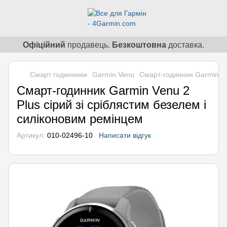
Офіційний
продавець.
Безкоштовна
доставка.
Смарт годинники
Garmin Venu
Смарт-годинник Garmin Ve
Смарт-годинник Garmin Venu 2
Plus сірий зі сріблястим безелем і
силіконовим ремінцем
Артикул:
010-02496-10
Написати відгук