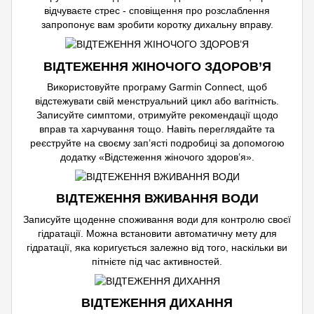
відчуваєте стрес - сповіщення про розслаблення
запропонує вам зробити коротку дихальну вправу.
ВІДТЕЖЕННЯ ЖІНОЧОГО ЗДОРОВ’Я
Використовуйте програму Garmin Connect, щоб
відстежувати свій менструальний цикл або вагітність.
Записуйте симптоми, отримуйте рекомендації щодо
вправ та харчування тощо. Навіть переглядайте та
реєструйте на своєму зап’ясті подробиці за допомогою
додатку «Відстеження жіночого здоров’я».
ВІДТЕЖЕННЯ ВЖИВАННЯ ВОДИ
Записуйте щоденне споживання води для контролю своєї
гідратації. Можна встановити автоматичну мету для
гідратації, яка коригується залежно від того, наскільки ви
пітнієте під час активностей.
ВІДТЕЖЕННЯ ДИХАННЯ