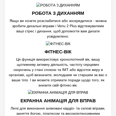
РОБОТА З ДИХАННЯМ
Якщо ви хочете розслабитися або зосередитися - можна
зробити дихальні вправи і Venu 2 Plus відстежуватиме
ваші стрес і дихання, щоб допомогти вам дихати
усвідомлено.
ФІТНЕС-ВІК
Ця функція використовує хронологічний вік, вашу
щотижневу активну діяльність, частоту серцевих
скорочень у стані спокою та ІМТ або відсоток жиру в
організмі, щоб визначити, молодшим чи старшим за вас є
ваше тіло. І ви можете отримати поради щодо того, як
знизити свій фітнес-вік.
ЕКРАННА АНІМАЦІЯ ДЛЯ ВПРАВ
Легкі для виконання анімовані кардіо- та силові вправи,
заняття йогою, пілатесом та високоінтенсивними