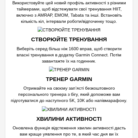
Використовуйте цей новий профіль активності з різними
таймерами, щоб відстежувати свої тренування HIIT,
включно з AMRAP, EMOM, Tabata та інші. Встановіть
кількість кіл, інтервали роботи/відпочинку тощо.
СТВОРЮЙТЕ ТРЕНУВАННЯ
Виберіть серед більш ніж 1600 вправ, щоб створити
власні тренування в додатку Garmin Connect. Потім
завантажте їх на годинник.
ТРЕНЕР GARMIN
Отримайте на своєму зап’ясті безкоштовного
персонального тренера з бігу, який допоможе вам
підготуватися до наступного 5K, 10K або напівмарафону.
ХВИЛИНИ АКТИВНОСТІ
Оновлена функція відстеження хвилин активності дасть
вам краще уявлення про те, в який час дня ви їх