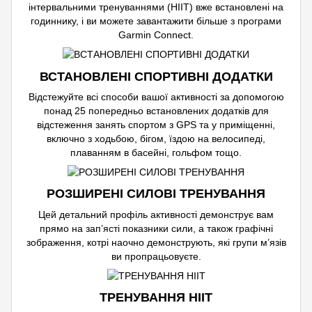
інтервальними тренуваннями (HIIT) вже встановлені на
годиннику, і ви можете завантажити більше з програми
Garmin Connect.
ВСТАНОВЛЕНІ СПОРТИВНІ ДОДАТКИ
Відстежуйте всі способи вашої активності за допомогою
понад 25 попередньо встановлених додатків для
відстеження занять спортом з GPS та у приміщенні,
включно з ходьбою, бігом, їздою на велосипеді,
плаванням в басейні, гольфом тощо.
РОЗШИРЕНІ СИЛОВІ ТРЕНУВАННЯ
Цей детальний профіль активності демонструє вам
прямо на зап’ясті показники сили, а також графічні
зображення, котрі наочно демонструють, які групи м’язів
ви пропрацьовуєте.
ТРЕНУВАННЯ HIIT