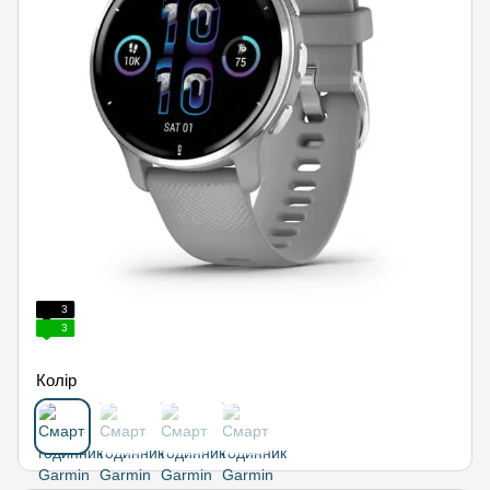
3
3
Колір