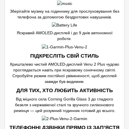
Зберігайте музику на годиннику для прослуховування без
телефона за допомогою бездротових навушників.
Яскравий AMOLED-дисплей і до 9 днів автономної
роботи.
ПІДКРЕСЛІТЬ СВІЙ СТИЛЬ
Кришталево чистий AMOLED-дисплей Venu 2 Plus чудово
проглядається навіть при яскравому сонячному світлі.
Спробуйте режим постійної увімкненості, щоб дисплей
завжди був видимим.
ДЛЯ ТИХ, ХТО ЛЮБИТЬ АКТИВНІСТЬ
Від міцного скла Corning Gorilla Glass 3 до гладкого
безеля з нержавіючої сталі та зручного силіконового
ремінця — цей розумний годинник готовий до всього.
ТЕЛЕФОННІ ДЗВІНКИ ПРЯМО ІЗ ЗАП’ЯСТЯ