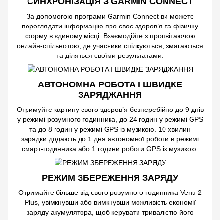
СИНХРОНІЗАЦІЯ З GARMIN CONNECT
За допомогою програми Garmin Connect ви можете
переглядати інформацію про своє здоров’я та фізичну
форму в єдиному місці. Взаємодійте з процвітаючою
онлайн-спільнотою, де учасники спілкуються, змагаються
та діляться своїми результатами.
АВТОНОМНА РОБОТА І ШВИДКЕ
ЗАРЯДЖАННЯ
Отримуйте картину свого здоров’я безперебійно до 9 днів
у режимі розумного годинника, до 24 годин у режимі GPS
та до 8 годин у режимі GPS із музикою. 10 хвилин
зарядки додають до 1 дня автономної роботи в режимі
смарт-годинника або 1 години роботи GPS із музикою.
РЕЖИМ ЗБЕРЕЖЕННЯ ЗАРЯДУ
Отримайте більше від свого розумного годинника Venu 2
Plus, увімкнувши або вимкнувши можливість економії
заряду акумулятора, щоб керувати тривалістю його