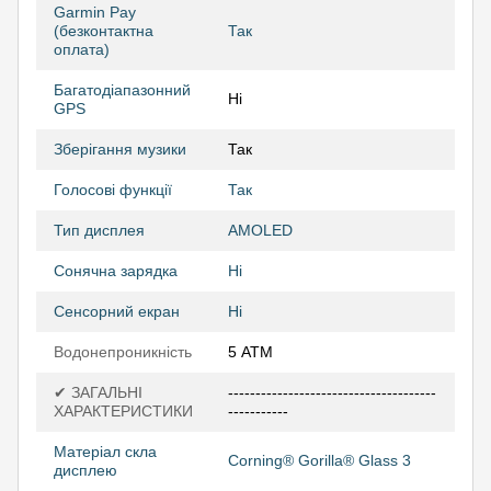
Garmin Pay
(безконтактна
Так
оплата)
Багатодіапазонний
Ні
GPS
Зберігання музики
Так
Голосові функції
Так
Тип дисплея
AMOLED
Сонячна зарядка
Ні
Сенсорний екран
Ні
Водонепроникність
5 АТМ
✔ ЗАГАЛЬНІ
--------------------------------------
ХАРАКТЕРИСТИКИ
-----------
Матеріал скла
Corning® Gorilla® Glass 3
дисплею