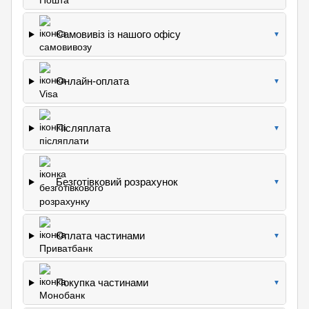
Самовивіз із нашого офісу
▼
Онлайн-оплата
▼
Післяплата
▼
Безготівковий розрахунок
▼
Оплата частинами
▼
Покупка частинами
▼