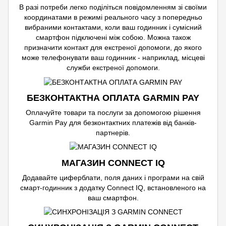
В разі потреби легко поділіться повідомленням зі своїми
координатами в режимі реального часу з попередньо
вибраними контактами, коли ваш годинник і сумісний
смартфон підключені між собою. Можна також
призначити контакт для екстреної допомоги, до якого
може телефонувати ваш годинник - наприклад, місцеві
служби екстреної допомоги.
БЕЗКОНТАКТНА ОПЛАТА GARMIN PAY
Оплачуйте товари та послуги за допомогою рішення
Garmin Pay для безконтактних платежів від банків-
партнерів.
МАГАЗИН CONNECT IQ
Додавайте циферблати, поля даних і програми на свій
смарт-годинник з додатку Connect IQ, встановленого на
ваш смартфон.