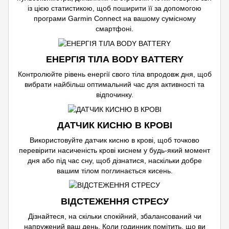
із цією статистикою, щоб поширити її за допомогою
програми Garmin Connect на вашому сумісному
смартфоні.
ЕНЕРГІЯ ТІЛА BODY BATTERY
Контролюйте рівень енергії свого тіла впродовж дня, щоб
вибрати найбільш оптимальний час для активності та
відпочинку.
ДАТЧИК КИСНЮ В КРОВІ
Використовуйте датчик кисню в крові, щоб точково
перевірити насиченість крові киснем у будь-який момент
дня або під час сну, щоб дізнатися, наскільки добре
вашим тілом поглинається кисень.
ВІДСТЕЖЕННЯ СТРЕСУ
Дізнайтеся, на скільки спокійний, збалансований чи
напружений ваш день. Коли годинник помітить, що ви