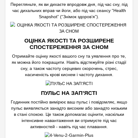
Перегляньте, як ви дихаєте впродовж дня, під час сну, під
час дихальних вправ чи йоги, або під час сеансу “Health
Snapshot” (“Знімок здоров’я”).
ОЦІНКА ЯКОСТІ ТА РОЗШИРЕНЕ
СПОСТЕРЕЖЕННЯ ЗА СНОМ
Отримайте оцінку якості вашого сну та уявлення про те,
як можна його покращити. Навіть відстежуйте різні стадії
сну, а також частоту серцевих скорочень, стрес,
насиченість крові киснем і частоту дихання.
ПУЛЬС НА ЗАП’ЯСТІ
Годинник постійно вимірює ваш пульс і повідомляє, якщо
пульс виявляється занадто високим або занадто низьким
в стані спокою. Це також допомагає оцінити, наскільки
інтенсивне навантаження ви отримуєте під час
активностей - навіть під час плавання.