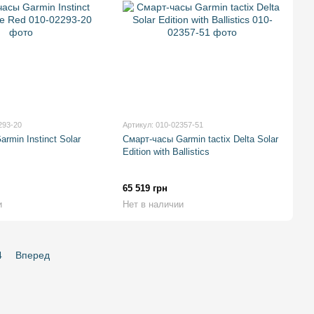
293-20
Артикул: 010-02357-51
rmin Instinct Solar
Смарт-часы Garmin tactix Delta Solar
Edition with Ballistics
65 519 грн
и
Нет в наличии
4
Вперед