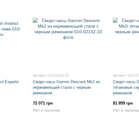
Артикул: 010-02132-10
Артикул: 010-02
ct Esports
Смарт-часы Garmin Descent Mk2 из
Смарт-часы G
нержавеющей стали с черным
титановые се
ремешком
ремешком
72 071 грн
81 899 грн
Нет в наличии
Нет в наличи