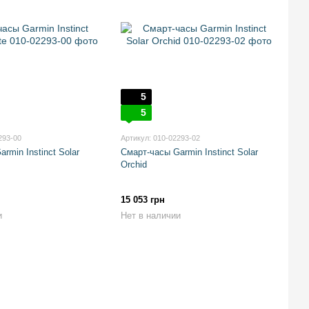
5
5
293-00
Артикул: 010-02293-02
rmin Instinct Solar
Смарт-часы Garmin Instinct Solar
Orchid
15 053 грн
и
Нет в наличии