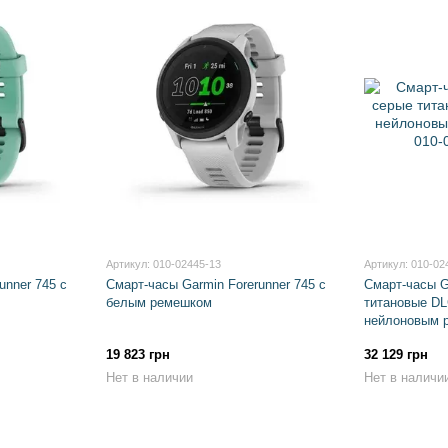
Артикул: 010-02445-13
Артикул: 010-02
unner 745 с
Смарт-часы Garmin Forerunner 745 с
Смарт-часы G
белым ремешком
титановые DL
нейлоновым р
19 823 грн
32 129 грн
Нет в наличии
Нет в наличи