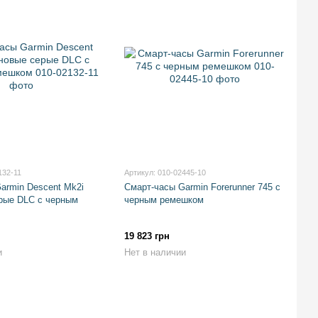
132-11
Артикул: 010-02445-10
armin Descent Mk2i
Смарт-часы Garmin Forerunner 745 с
рые DLC с черным
черным ремешком
19 823 грн
и
Нет в наличии