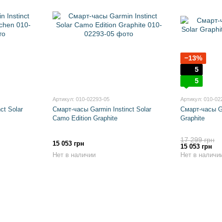
−13%
5
5
Артикул: 010-02293-05
Артикул: 010-02
ct Solar
Смарт-часы Garmin Instinct Solar
Смарт-часы Ga
Camo Edition Graphite
Graphite
17 299 грн
15 053 грн
15 053 грн
Нет в наличии
Нет в наличи