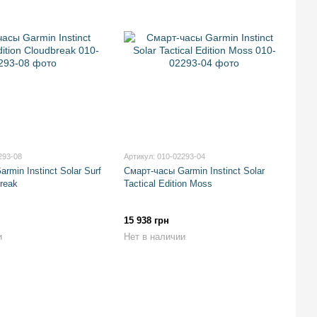
293-08
Артикул: 010-02293-04
rmin Instinct Solar Surf
Смарт-часы Garmin Instinct Solar
break
Tactical Edition Moss
15 938 грн
и
Нет в наличии