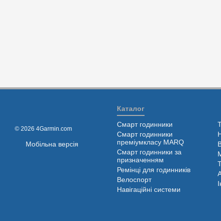
Каталог
Смарт годинники
© 2026 4Garmin.com
Смарт годинники
преміумкласу MARQ
Мобільна версія
Смарт годинники за
призначенням
Ремінці для годинників
Велоспорт
І
Навігаційні системи