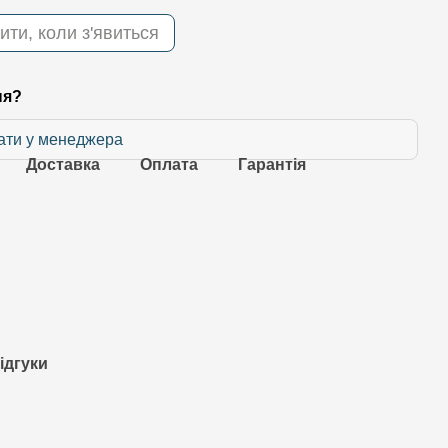
ити, коли з'явиться
ня?
ати у менеджера
Доставка
Оплата
Гарантія
ідгуки