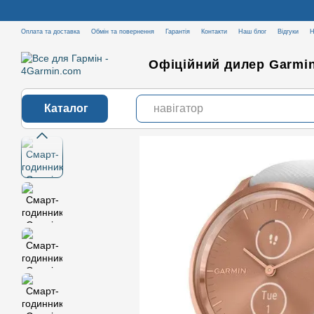
Перейти до основного контенту
Оплата та доставка
Обмін та повернення
Гарантія
Контакти
Наш блог
Відгуки
Н
Офіційний дилер Garmin
Каталог