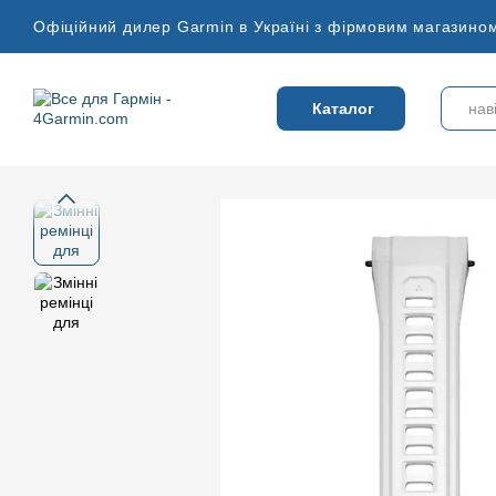
Перейти до основного контенту
Офіційний дилер Garmin в Україні з фірмовим магазином
Каталог