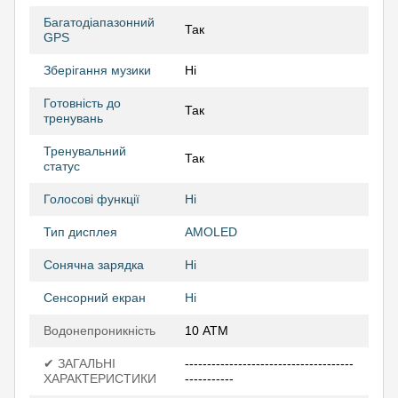
Багатодіапазонний
Так
GPS
Зберігання музики
Ні
Готовність до
Так
тренувань
Тренувальний
Так
статус
Голосові функції
Ні
Тип дисплея
AMOLED
Сонячна зарядка
Ні
Сенсорний екран
Ні
Водонепроникність
10 АТМ
✔ ЗАГАЛЬНІ
--------------------------------------
ХАРАКТЕРИСТИКИ
-----------