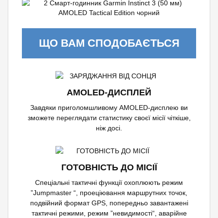
ЩО ВАМ СПОДОБАЄТЬСЯ
AMOLED-ДИСПЛЕЙ
Завдяки приголомшливому AMOLED-дисплею ви
зможете переглядати статистику своєї місії чіткіше,
ніж досі.
ГОТОВНІСТЬ ДО МІСІЇ
Спеціальні тактичні функції охоплюють режим
”Jumpmaster “, проеціювання маршрутних точок,
подвійний формат GPS, попередньо завантажені
тактичні режими, режим ”невидимості“, аварійне