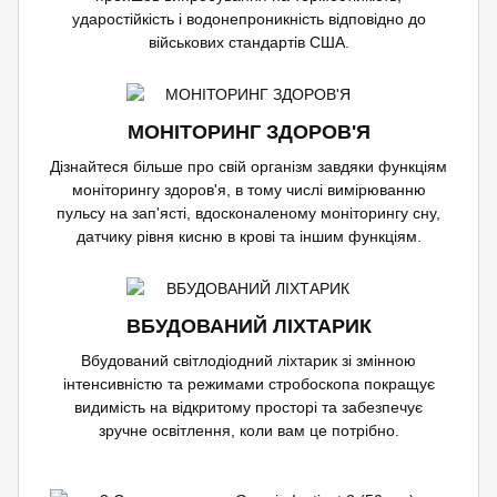
ударостійкість і водонепроникність відповідно до
військових стандартів США.
МОНІТОРИНГ ЗДОРОВ'Я
Дізнайтеся більше про свій організм завдяки функціям
моніторингу здоров'я, в тому числі вимірюванню
пульсу на зап'ясті, вдосконаленому моніторингу сну,
датчику рівня кисню в крові та іншим функціям.
ВБУДОВАНИЙ ЛІХТАРИК
Вбудований світлодіодний ліхтарик зі змінною
інтенсивністю та режимами стробоскопа покращує
видимість на відкритому просторі та забезпечує
зручне освітлення, коли вам це потрібно.