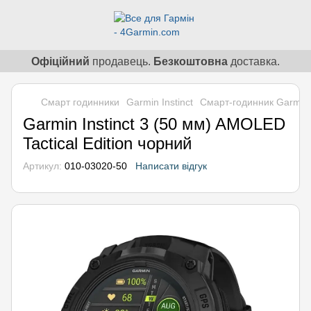
Офіційний
продавець.
Безкоштовна
доставка.
Смарт годинники
Garmin Instinct
Смарт-годинник Garmin I
Garmin Instinct 3 (50 мм) AMOLED
Tactical Edition чорний
Артикул:
010-03020-50
Написати відгук