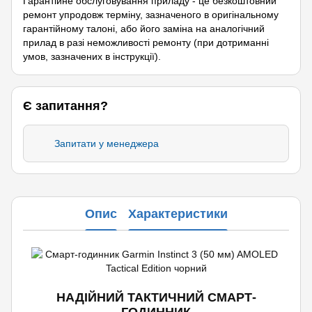
Гарантійне обслуговування приладу - це безкоштовний
ремонт упродовж терміну, зазначеного в оригінальному
гарантійному талоні, або його заміна на аналогічний
прилад в разі неможливості ремонту (при дотриманні
умов, зазначених в інструкції).
Є запитання?
Запитати у менеджера
Опис
Характеристики
НАДІЙНИЙ ТАКТИЧНИЙ СМАРТ-