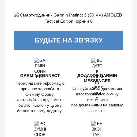
БУДЬТЕ НА ЗВ'ЯЗКУ
GARMIN CONNECT
ДОДАТОК GARMIN
MESSENGER
Переглядайте інформацію
Спілкуйтеся за допомогою
про своє здоров'я та
двостороннього обміну
фізичну форму,
текстовими
контактуйте з друзями та
повідомленнями на вашому
багато іншого - у цьому
зап'ясті.
безкоштовному додатку.