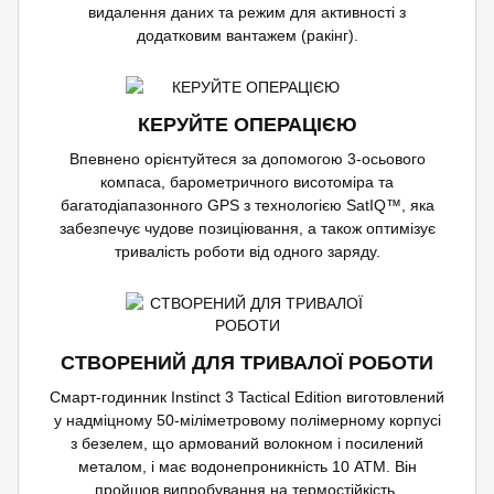
видалення даних та режим для активності з
додатковим вантажем (ракінг).
КЕРУЙТЕ ОПЕРАЦІЄЮ
Впевнено орієнтуйтеся за допомогою 3-осьового
компаса, барометричного висотоміра та
багатодіапазонного GPS з технологією SatIQ™, яка
забезпечує чудове позиціювання, а також оптимізує
тривалість роботи від одного заряду.
СТВОРЕНИЙ ДЛЯ ТРИВАЛОЇ РОБОТИ
Смарт-годинник Instinct 3 Tactical Edition виготовлений
у надміцному 50-міліметровому полімерному корпусі
з безелем, що армований волокном і посилений
металом, і має водонепроникність 10 ATM. Він
пройшов випробування на термостійкість,