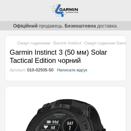
Офіційний
продавець.
Безкоштовна
доставка.
Смарт годинники
Garmin Instinct
Смарт-годинник Garmin In
Garmin Instinct 3 (50 мм) Solar
Tactical Edition чорний
Артикул:
010-02935-50
Написати відгук