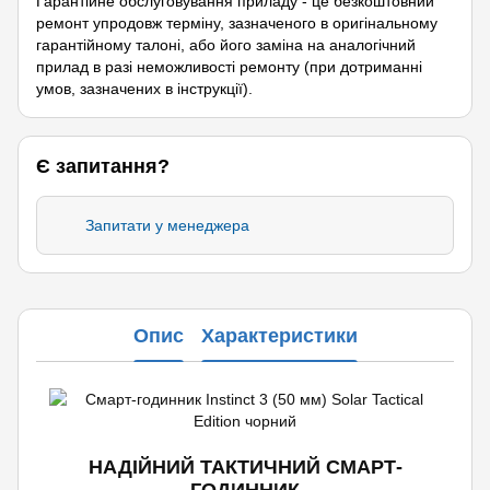
Гарантійне обслуговування приладу - це безкоштовний
ремонт упродовж терміну, зазначеного в оригінальному
гарантійному талоні, або його заміна на аналогічний
прилад в разі неможливості ремонту (при дотриманні
умов, зазначених в інструкції).
Є запитання?
Запитати у менеджера
Опис
Характеристики
НАДІЙНИЙ ТАКТИЧНИЙ СМАРТ-