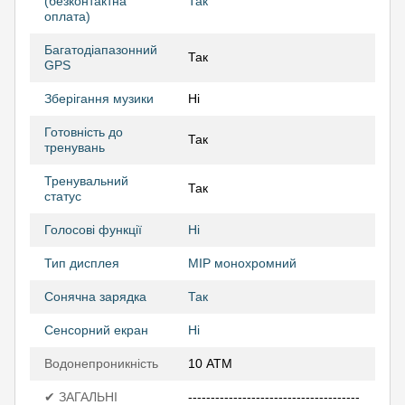
(безконтактна
Так
оплата)
Багатодіапазонний
Так
GPS
Зберігання музики
Ні
Готовність до
Так
тренувань
Тренувальний
Так
статус
Голосові функції
Ні
Тип дисплея
MIP монохромний
Сонячна зарядка
Так
Сенсорний екран
Ні
Водонепроникність
10 АТМ
✔ ЗАГАЛЬНІ
--------------------------------------