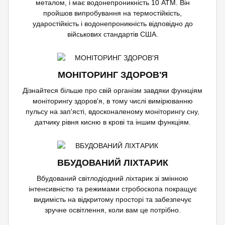
металом, і має водонепроникність 10 ATM. Він
пройшов випробування на термостійкість,
ударостійкість і водонепроникність відповідно до
військових стандартів США.
МОНІТОРИНГ ЗДОРОВ'Я
Дізнайтеся більше про свій організм завдяки функціям
моніторингу здоров'я, в тому числі
вимірюванню
пульсу на зап'ясті
, вдосконаленому моніторингу сну,
датчику
рівня кисню в крові
та іншим функціям.
ВБУДОВАНИЙ ЛІХТАРИК
Вбудований світлодіодний ліхтарик зі змінною
інтенсивністю та режимами стробоскопа покращує
видимість на відкритому просторі та забезпечує
зручне освітлення, коли вам це потрібно.