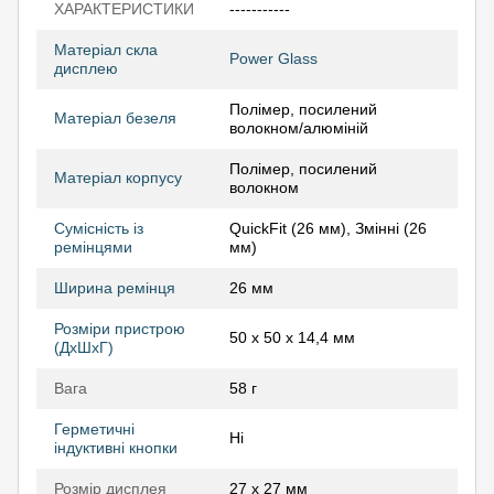
ХАРАКТЕРИСТИКИ
-----------
Матеріал скла
Power Glass
дисплею
Полімер, посилений
Матеріал безеля
волокном/алюміній
Полімер, посилений
Матеріал корпусу
волокном
Сумісність із
QuickFit (26 мм), Змінні (26
ремінцями
мм)
Ширина ремінця
26 мм
Розміри пристрою
50 x 50 x 14,4 мм
(ДхШхГ)
Вага
58 г
Герметичні
Ні
індуктивні кнопки
Розмір дисплея
27 x 27 мм