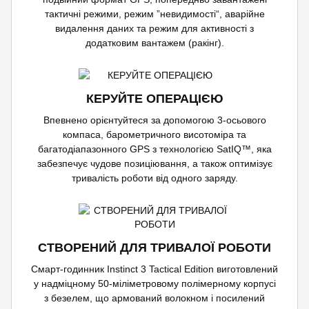
тактичні режими, режим ”невидимості“, аварійне
видалення даних та режим для активності з
додатковим вантажем (ракінг).
КЕРУЙТЕ ОПЕРАЦІЄЮ
Впевнено орієнтуйтеся за допомогою 3-осьового
компаса, барометричного висотоміра та
багатодіапазонного GPS з технологією SatIQ™, яка
забезпечує чудове позиціювання, а також оптимізує
тривалість роботи від одного заряду.
СТВОРЕНИЙ ДЛЯ ТРИВАЛОЇ РОБОТИ
Смарт-годинник Instinct 3 Tactical Edition виготовлений
у надміцному 50-міліметровому полімерному корпусі
з безелем, що армований волокном і посилений