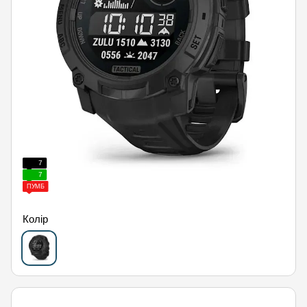
7
7
ПУМБ
Колір