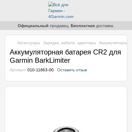
Официальный
продавец.
Бесплатная
доставка.
Аксессуары
Зарядки, кабеля, адаптеры
Аккумуляторная 
Аккумуляторная батарея CR2 для
Garmin BarkLimiter
Артикул:
010-11863-00
Оставить отзыв