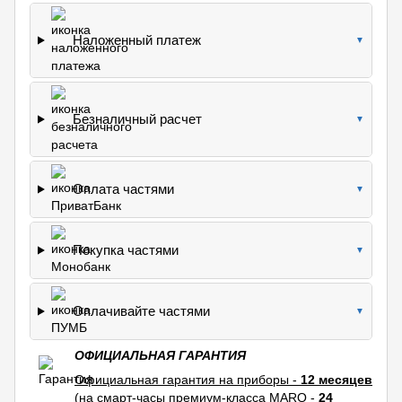
Наложенный платеж
▼
Безналичный расчет
▼
Оплата частями
▼
Покупка частями
▼
Оплачивайте частями
▼
ОФИЦИАЛЬНАЯ ГАРАНТИЯ
Официальная гарантия на приборы -
12 месяцев
(на смарт-часы премиум-класса MARQ -
24