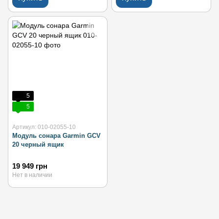
5
5
Артикул: 010-02055-10
Модуль сонара Garmin GCV
20 черный ящик
19 949 грн
Нет в наличии