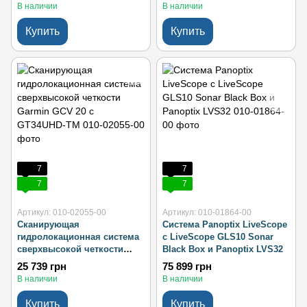
В наличии
В наличии
Купить
Купить
7
7
7
7
Артикул: 010-02055-00
Артикул: 010-01864-00
Сканирующая
Система Panoptix LiveScope
гидролокационная система
с LiveScope GLS10 Sonar
сверхвысокой четкости
Black Box и Panoptix LVS32
Garmin GCV 20 с GT34UHD-
25 739 грн
75 899 грн
TM
В наличии
В наличии
Купить
Купить