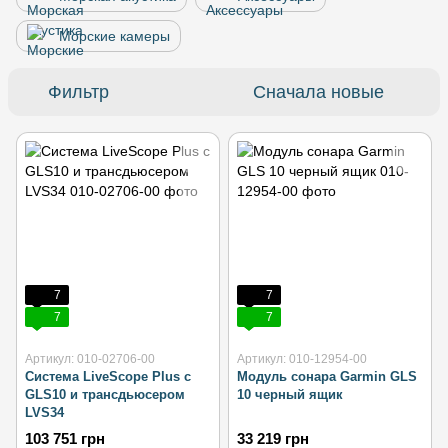
Морские камеры
Фильтр
Сначала новые
7
7
7
7
Артикул: 010-02706-00
Артикул: 010-12954-00
Система LiveScope Plus с
Модуль сонара Garmin GLS
GLS10 и трансдьюсером
10 черный ящик
LVS34
103 751 грн
33 219 грн