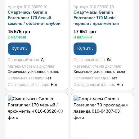
Артикул: 010-03920-01
Артикул: 010-03920-10
Смарт-часы Garmin
Смарт-часы Garmin
Forerunner 170 белый
Forerunner 170 Music
камень / облачно-голубой
чёрный / ярко-жёлтый
15 575 грн
17 951 грн
В наличии
В наличии
Купить
Купить
Сенсорный экран
Да
Сенсорный экран
Да
Материал стекла дисплея
Материал стекла дисплея
Химически усиленное стекло
Химически усиленное стекло
Солнечная зарядка
Нет
Солнечная зарядка
Нет
Светодиодный фонарь
Нет
Светодиодный фонарь
Нет