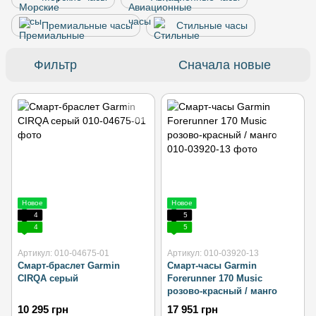
Премиальные часы
Стильные часы
Фильтр
Сначала новые
Новое
Новое
4
5
4
5
Артикул: 010-04675-01
Артикул: 010-03920-13
Смарт-браслет Garmin
Смарт-часы Garmin
CIRQA серый
Forerunner 170 Music
розово-красный / манго
10 295 грн
17 951 грн