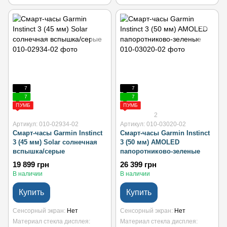
7
7
7
7
ПУМБ
ПУМБ
2
Артикул: 010-02934-02
Артикул: 010-03020-02
Смарт-часы Garmin Instinct
Смарт-часы Garmin Instinct
3 (45 мм) Solar солнечная
3 (50 мм) AMOLED
вспышка/серые
папоротниково-зеленые
19 899 грн
26 399 грн
В наличии
В наличии
Купить
Купить
Сенсорный экран
Нет
Сенсорный экран
Нет
Материал стекла дисплея
Материал стекла дисплея