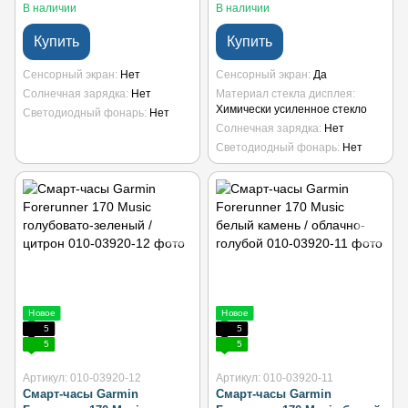
В наличии
В наличии
Купить
Купить
Сенсорный экран
Нет
Сенсорный экран
Да
Солнечная зарядка
Нет
Материал стекла дисплея
Химически усиленное стекло
Светодиодный фонарь
Нет
Солнечная зарядка
Нет
Светодиодный фонарь
Нет
Новое
Новое
5
5
5
5
Артикул: 010-03920-12
Артикул: 010-03920-11
Смарт-часы Garmin
Смарт-часы Garmin