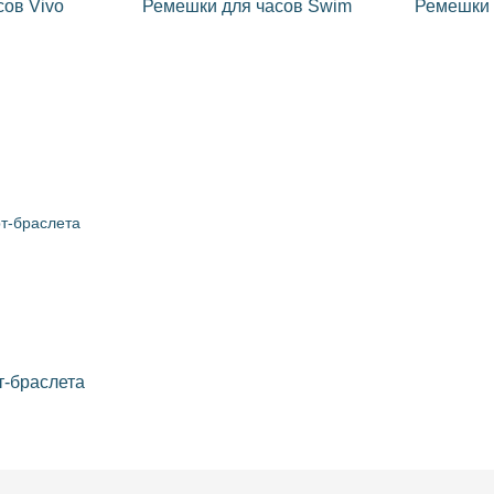
сов Vivo
Ремешки для часов Swim
Ремешки 
т-браслета