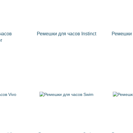
часов
Ремешки для часов Instinct
Ремешки 
r