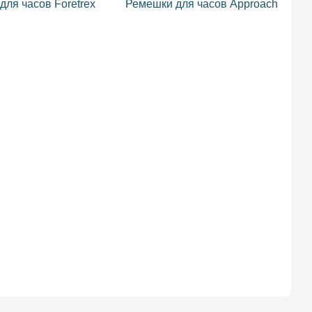
для часов Foretrex
Ремешки для часов Approach