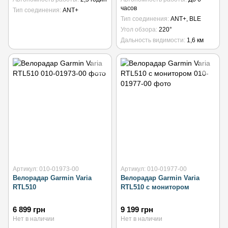
часов
Тип соединения
ANT+
Тип соединения
ANT+, BLE
Угол обзора
220°
Дальность видимости
1,6 км
Артикул: 010-01973-00
Артикул: 010-01977-00
Велорадар Garmin Varia
Велорадар Garmin Varia
RTL510
RTL510 с монитором
6 899 грн
9 199 грн
Нет в наличии
Нет в наличии