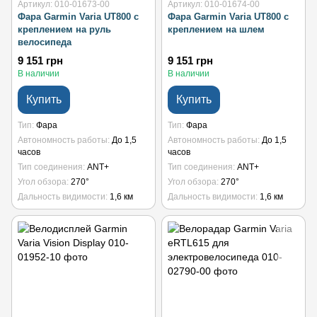
Артикул: 010-01673-00
Артикул: 010-01674-00
Фара Garmin Varia UT800 с
Фара Garmin Varia UT800 с
креплением на руль
креплением на шлем
велосипеда
9 151 грн
9 151 грн
В наличии
В наличии
Купить
Купить
Тип
Фара
Тип
Фара
Автономность работы
До 1,5
Автономность работы
До 1,5
часов
часов
Тип соединения
ANT+
Тип соединения
ANT+
Угол обзора
270°
Угол обзора
270°
Дальность видимости
1,6 км
Дальность видимости
1,6 км