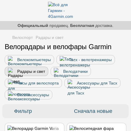
Официальный
продавец.
Бесплатная
доставка.
Велоспорт
Радары и свет
Велорадары и велофары Garmin
Велокомпьютеры
Tacx - велотренажеры
Радары и свет
Велодатчики
Часы для велоспорта
Аксессуары для Tacx
Велоаксессуары
Фильтр
Сначала новые