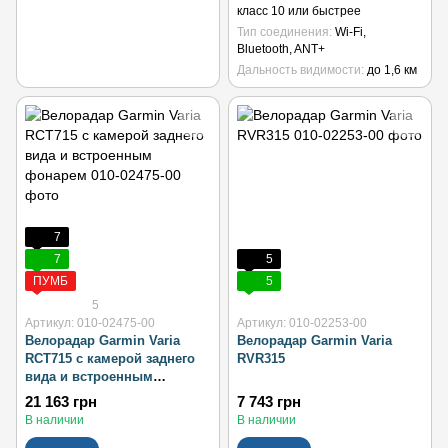
класс 10 или быстрее
Тип соединения
Wi-Fi,
Bluetooth, ANT+
Дальность видимости
до 1,6 км
7
7
5
ПУМБ
5
5
Артикул: 010-02475-00
Артикул: 010-02253-00
Велорадар Garmin Varia
Велорадар Garmin Varia
RCT715 с камерой заднего
RVR315
вида и встроенным
фонарем
21 163 грн
7 743 грн
В наличии
В наличии