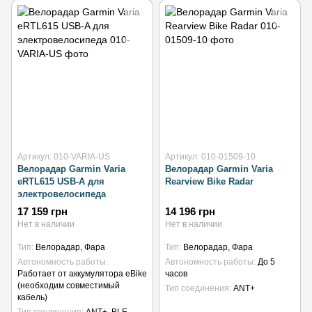
Артикул: 010-VARIA-US
Артикул: 010-01509-10
Велорадар Garmin Varia
Велорадар Garmin Varia
eRTL615 USB-A для
Rearview Bike Radar
электровелосипеда
17 159 грн
14 196 грн
Нет в наличии
Нет в наличии
Тип
Велорадар, Фара
Тип
Велорадар, Фара
Автономность работы
Автономность работы
До 5
Работает от аккумулятора eBike
часов
(необходим совместимый
Тип соединения
ANT+
кабель)