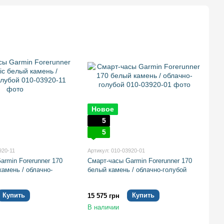
Новое
5
5
920-11
Артикул: 010-03920-01
armin Forerunner 170
Смарт-часы Garmin Forerunner 170
камень / облачно-
белый камень / облачно-голубой
Купить
Купить
15 575 грн
В наличии