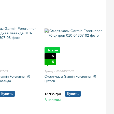
Новое
5
5
307-03
Артикул: 010-04307-02
armin Forerunner 70
Смарт-часы Garmin Forerunner 70
лаванда
цитрон
Купить
Купить
12 935 грн
В наличии