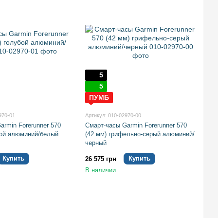
5
5
ПУМБ
970-01
Артикул: 010-02970-00
armin Forerunner 570
Смарт-часы Garmin Forerunner 570
бой алюминий/белый
(42 мм) грифельно-серый алюминий/
черный
Купить
Купить
26 575 грн
В наличии