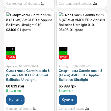
Светодиодный фонарь
Да
Светодиодный фонарь
Да
5
7
5
7
ПУМБ
ПУМБ
Артикул: 010-03406-01
Артикул: 010-03405-01
Смарт-часы Garmin tactix 8
Смарт-часы Garmin tactix 8
(51 мм) AMOLED с Applied
(47 мм) AMOLED с Applied
Ballistics Ultralight
Ballistics Ultralight
68 639 грн
65 999 грн
В наличии
В наличии
Купить
Купить
Сенсорный экран
Да
Сенсорный экран
Да