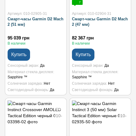
7
Артикул: 010-02905-31
Артикул: 010-02904-31
Смарт-часы Garmin D2 Mach
Смарт-часы Garmin D2 Mach
2 (51 мм)
2 (47 мм)
95 039 грн
82 367 грн
В наличии
В наличии
Купить
Купить
Сенсорный экран
Да
Сенсорный экран
Да
Материал стекла дисплея
Материал стекла дисплея
Sapphire ™
Sapphire ™
Солнечная зарядка
Нет
Солнечная зарядка
Нет
Светодиодный фонарь
Да
Светодиодный фонарь
Да