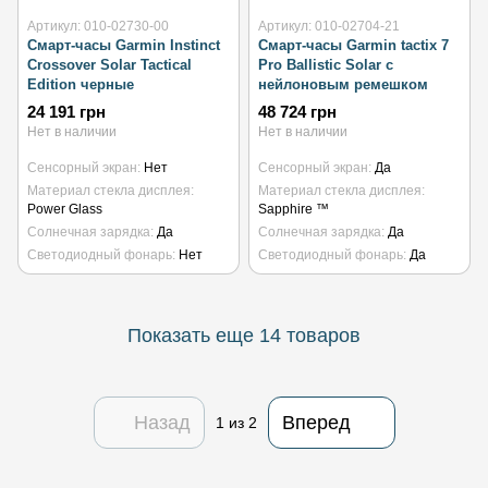
Артикул: 010-02730-00
Артикул: 010-02704-21
Смарт-часы Garmin Instinct
Смарт-часы Garmin tactix 7
Crossover Solar Tactical
Pro Ballistic Solar с
Edition черные
нейлоновым ремешком
24 191 грн
48 724 грн
Нет в наличии
Нет в наличии
Сенсорный экран
Нет
Сенсорный экран
Да
Материал стекла дисплея
Материал стекла дисплея
Power Glass
Sapphire ™
Солнечная зарядка
Да
Солнечная зарядка
Да
Светодиодный фонарь
Нет
Светодиодный фонарь
Да
Показать еще 14 товаров
Назад
Вперед
1
из 2