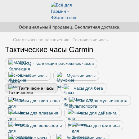
Официальный
продавец.
Бесплатная
доставка.
Смарт часы по назначению
Тактические часы
Тактические часы Garmin
MARQ - Коллекция раскошных часов
Женские часы
Мужские часы
Тактические часы
Часы для бега
Часы для триатлона
Часы для мультиспорта
Часы для плавания
Часы для дайвинга
Часы для велоспорта
Часы для фитнеса
Морские часы
Авиационные часы