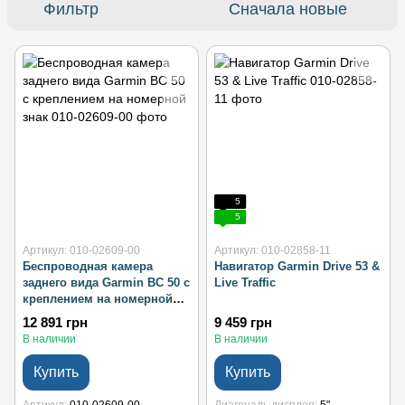
Фильтр
Сначала новые
5
5
Артикул: 010-02609-00
Артикул: 010-02858-11
Беспроводная камера
Навигатор Garmin Drive 53 &
заднего вида Garmin BC 50 с
Live Traffic
креплением на номерной
знак
12 891 грн
9 459 грн
В наличии
В наличии
Купить
Купить