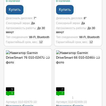
В наличии
В наличии
Купить
Купить
Диагональ дисплея
7"
Диагональ дисплея
8"
Сенсорный экран
Да
Сенсорный экран
Да
Автономность работы
До 30
Автономность работы
До 30
минут
минут
Тип соединения
Wi-Fi, Bluetooth
Тип соединения
Wi-Fi, Bluetooth
Гарантийный срок, мес.
12
Гарантийный срок, мес.
12
5
7
5
7
1
Артикул: 010-02470-10
Артикул: 010-02469-10