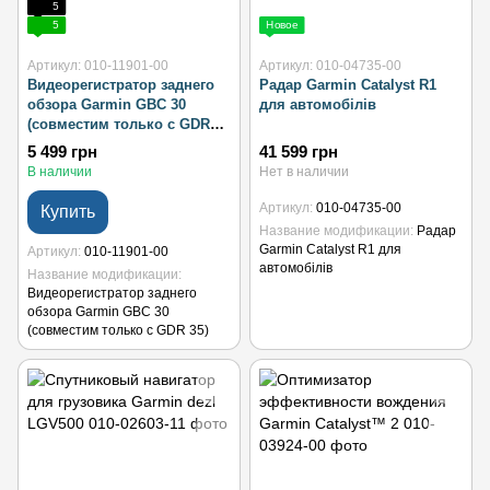
5
5
Новое
Артикул: 010-11901-00
Артикул: 010-04735-00
Видеорегистратор заднего
Радар Garmin Catalyst R1
обзора Garmin GBC 30
для автомобілів
(совместим только с GDR
35)
5 499 грн
41 599 грн
В наличии
Нет в наличии
Артикул
010-04735-00
Купить
Название модификации
Радар
Garmin Catalyst R1 для
Артикул
010-11901-00
автомобілів
Название модификации
Видеорегистратор заднего
обзора Garmin GBC 30
(совместим только с GDR 35)