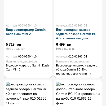
Артикул: 010-02504-10
Артикул: 010-01866-D1
Видеорегистратор Garmin
Беспроводная камера
Dash Cam Mini 2
заднего обзора Garmin BC
40 с креплением для
кемпинга
5 719 грн
6 499 грн
Нет в наличии
Нет в наличии
Артикул
010-02504-10
Артикул
010-01866-D1
Название модификации
Название модификации
Видеорегистратор Garmin Dash
Беспроводная камера заднего
Cam Mini 2
обзора Garmin BC 40 с
креплением для кемпинга