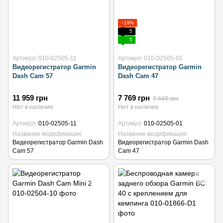
−19%
5
5
Артикул: 010-02505-11
Артикул: 010-02505-01
Видеорегистратор Garmin
Видеорегистратор Garmin
Dash Cam 57
Dash Cam 47
11 959 грн
7 769 грн
9 640 грн
Нет в наличии
Нет в наличии
Артикул
010-02505-11
Артикул
010-02505-01
Название модификации
Название модификации
Видеорегистратор Garmin Dash
Видеорегистратор Garmin Dash
Cam 57
Cam 47