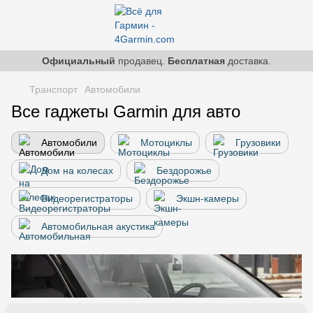
Официальный
продавец.
Бесплатная
доставка.
Транспорт
Автомобили
Все гаджеты Garmin для авто
Автомобили
Мотоциклы
Грузовики
Дом на колесах
Бездорожье
Видеорегистраторы
Экшн-камеры
Автомобильная акустика