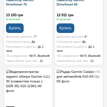
Навигатор Garmin
Навигатор Garmin
DriveSmart 76
DriveSmart 66
13 103 грн
12 011 грн
В наличии
В наличии
Купить
Купить
Диагональ дисплея
7"
Диагональ дисплея
6"
Сенсорный экран
Да
Сенсорный экран
Да
Автономность работы
До 1
Автономность работы
До 1
часа
часа
Тип соединения
Wi-Fi, Bluetooth
Тип соединения
Wi-Fi, Bluetooth
Гарантийный срок, мес.
12
Гарантийный срок, мес.
12