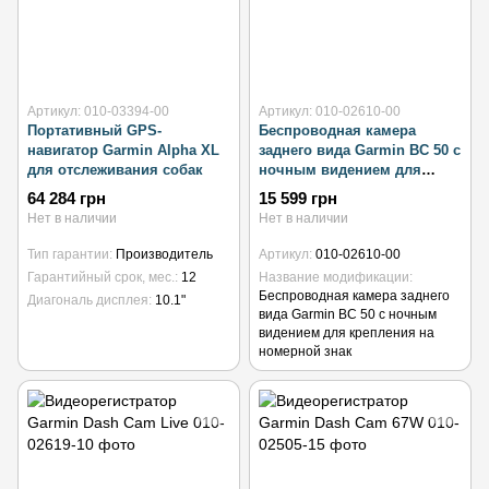
Артикул: 010-03394-00
Артикул: 010-02610-00
Портативный GPS-
Беспроводная камера
навигатор Garmin Alpha XL
заднего вида Garmin BC 50 с
для отслеживания собак
ночным видением для
крепления на номерной
64 284 грн
15 599 грн
знак
Нет в наличии
Нет в наличии
Тип гарантии
Производитель
Артикул
010-02610-00
Гарантийный срок, мес.
12
Название модификации
Беспроводная камера заднего
Диагональ дисплея
10.1"
вида Garmin BC 50 с ночным
видением для крепления на
номерной знак