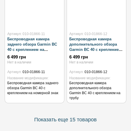
Артикул: 010-01866-11
Артикул: 010-01866-12
Беспроводная камера
Беспроводная камера
заднего обзора Garmin BC
дополнительного обзора
40 с креплением на
Garmin BC 40 с креплением
номерной знак
на трубу
6 499 грн
6 499 грн
Нет в наличии
Нет в наличии
Артикул
010-01866-11
Артикул
010-01866-12
Название модификации
Название модификации
Беспроводная камера заднего
Беспроводная камера
обзора Garmin BC 40 с
дополнительного обзора
креплением на номерной знак
Garmin BC 40 с креплением на
трубу
Показать еще 15 товаров