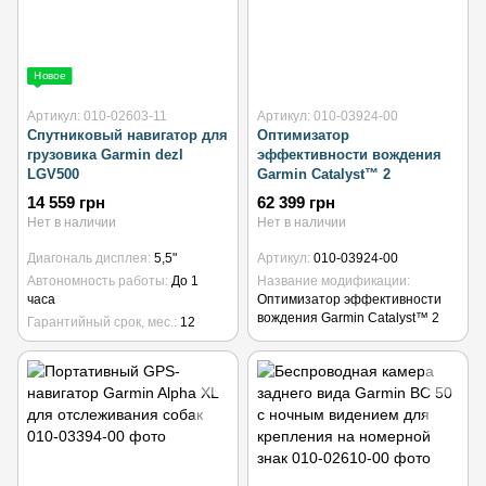
Новое
Артикул: 010-02603-11
Артикул: 010-03924-00
Спутниковый навигатор для
Оптимизатор
грузовика Garmin dezl
эффективности вождения
LGV500
Garmin Catalyst™ 2
14 559 грн
62 399 грн
Нет в наличии
Нет в наличии
Диагональ дисплея
5,5"
Артикул
010-03924-00
Автономность работы
До 1
Название модификации
часа
Оптимизатор эффективности
вождения Garmin Catalyst™ 2
Гарантийный срок, мес.
12