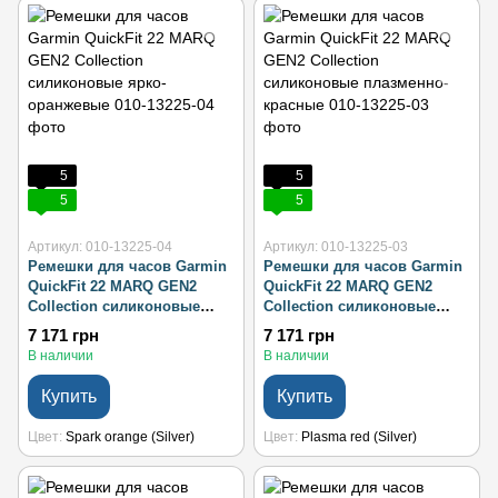
5
5
5
5
Артикул: 010-13225-04
Артикул: 010-13225-03
Ремешки для часов Garmin
Ремешки для часов Garmin
QuickFit 22 MARQ GEN2
QuickFit 22 MARQ GEN2
Collection силиконовые
Collection силиконовые
ярко-оранжевые
плазменно-красные
7 171 грн
7 171 грн
В наличии
В наличии
Купить
Купить
Цвет
Spark orange (Silver)
Цвет
Plasma red (Silver)