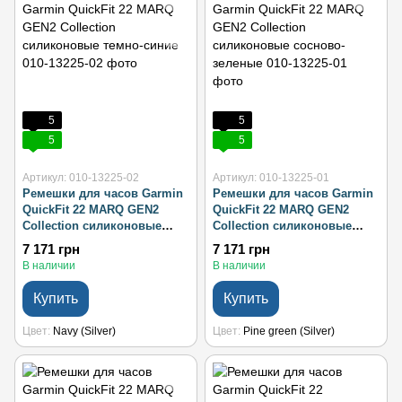
5
5
5
5
Артикул: 010-13225-02
Артикул: 010-13225-01
Ремешки для часов Garmin
Ремешки для часов Garmin
QuickFit 22 MARQ GEN2
QuickFit 22 MARQ GEN2
Collection силиконовые
Collection силиконовые
темно-синие
сосново-зеленые
7 171 грн
7 171 грн
В наличии
В наличии
Купить
Купить
Цвет
Navy (Silver)
Цвет
Pine green (Silver)