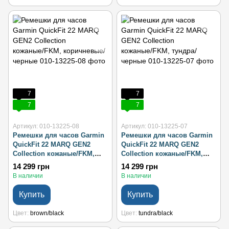
7
7
7
7
Артикул: 010-13225-08
Артикул: 010-13225-07
Ремешки для часов Garmin
Ремешки для часов Garmin
QuickFit 22 MARQ GEN2
QuickFit 22 MARQ GEN2
Collection кожаные/FKM,
Collection кожаные/FKM,
коричневые/черные
тундра/черные
14 299 грн
14 299 грн
В наличии
В наличии
Купить
Купить
Цвет
brown/black
Цвет
tundra/black