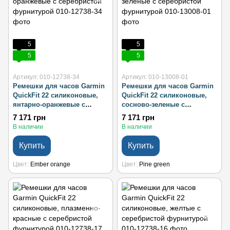
5
5
5
5
Артикул: 010-12738-34
Артикул: 010-13008-01
Ремешки для часов Garmin
Ремешки для часов Garmin
QuickFit 22 силиконовые,
QuickFit 22 силиконовые,
янтарно-оранжевые с
сосново-зеленые с
серебристой фурнитурой
серебристой фурнитурой
7 171 грн
7 171 грн
В наличии
В наличии
Купить
Купить
Цвет
Ember orange
Цвет
Pine green