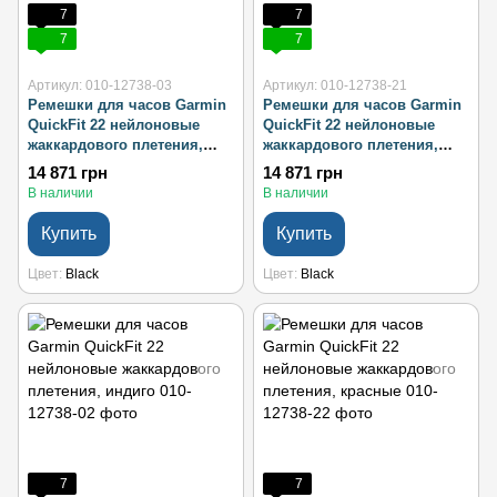
7
7
7
7
Артикул: 010-12738-03
Артикул: 010-12738-21
Ремешки для часов Garmin
Ремешки для часов Garmin
QuickFit 22 нейлоновые
QuickFit 22 нейлоновые
жаккардового плетения,
жаккардового плетения,
черные
черные с серебристой
14 871 грн
14 871 грн
фурнитурой
В наличии
В наличии
Купить
Купить
Цвет
Black
Цвет
Black
7
7