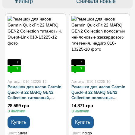
Фильтр
Сначала новые
7
7
7
7
Артикул: 010-13225-12
Артикул: 010-13225-10
Ремешок для часов Garmin
Ремешки для часов Garmin
QuickFit 22 MARQ GEN2
QuickFit 22 MARQ GEN2
Collection титановый,
Collection полосатые
Swept-Link
нейлоновые жаккардового
28 599 грн
14 871 грн
плетения, индиго
В наличии
В наличии
Купить
Купить
Цвет
Silver
Цвет
Indigo