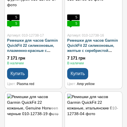
5
5
5
5
Артикул: 010-12738-17
Артикул: 010-12738-16
Ремешки для часов Garmin
Ремешки для часов Garmin
QuickFit 22 силиконовые,
QuickFit 22 силиконовые,
плазменно-красные с
желтые с серебристой
серебристой фурнитурой
фурнитурой
7 171 грн
7 171 грн
В наличии
В наличии
Купить
Купить
Цвет
Plasma red
Цвет
Amp yellow