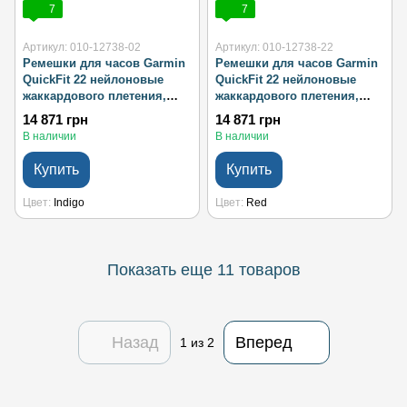
7
7
Артикул: 010-12738-02
Артикул: 010-12738-22
Ремешки для часов Garmin
Ремешки для часов Garmin
QuickFit 22 нейлоновые
QuickFit 22 нейлоновые
жаккардового плетения,
жаккардового плетения,
индиго
красные
14 871 грн
14 871 грн
В наличии
В наличии
Купить
Купить
Цвет
Indigo
Цвет
Red
Показать еще 11 товаров
Назад
Вперед
1
из 2