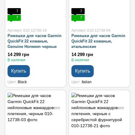
7
7
7
7
Артикул: 010-12738-19
Артикул: 010-12738-04
Ремешки для часов Garmin
Ремешки для часов Garmin
QuickFit 22 кожаные,
QuickFit 22 кожаные,
Genuine Horween черные
итальянские
14 299 грн
14 299 грн
В наличии
В наличии
Купить
Купить
Цвет
Black
Цвет
Italian