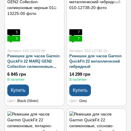
5
7
5
7
Артикул: 010-13225-00
Артикул: 010-12738-20
Ремешки для часов Garmin
Ремешки для часов Garmin
QuickFit 22 MARQ GEN2
QuickFit 22 металлический
Collection силиконовые
гибридный
черные
6 845 грн
14 299 грн
В наличии
В наличии
Купить
Купить
Цвет
Black (Silver)
Цвет
Grey