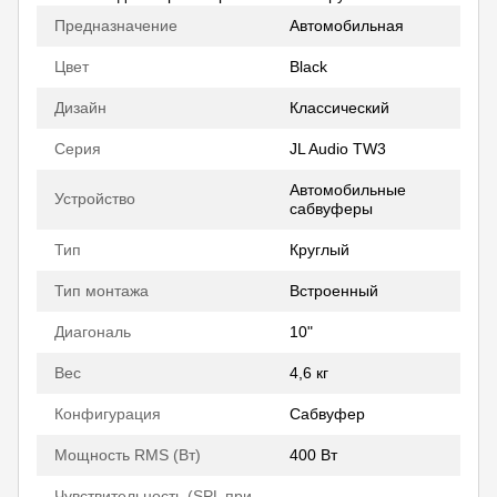
Предназначение
Автомобильная
Цвет
Black
Дизайн
Классический
Серия
JL Audio TW3
Автомобильные
Устройство
сабвуферы
Тип
Круглый
Тип монтажа
Встроенный
Диагональ
10"
Вес
4,6 кг
Конфигурация
Сабвуфер
Мощность RMS (Вт)
400 Вт
Чувствительность (SPL при