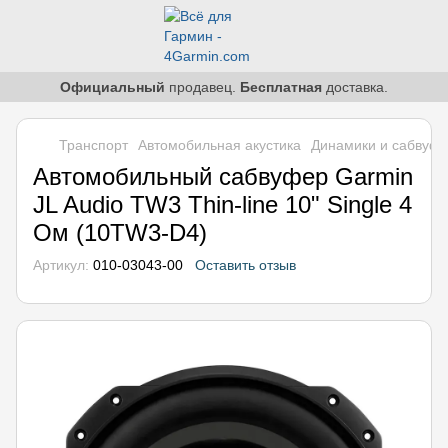
Официальный
продавец.
Бесплатная
доставка.
Транспорт
Автомобильная акустика
Динамики и сабвуф
Автомобильный сабвуфер Garmin
JL Audio TW3 Thin-line 10" Single 4
Ом (10TW3-D4)
Артикул:
010-03043-00
Оставить отзыв