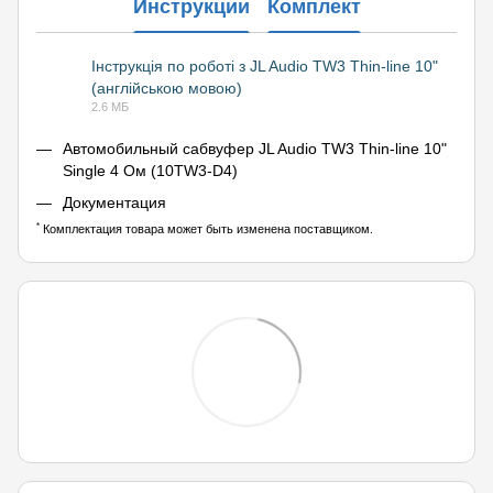
Инструкции
Комплект
Інструкція по роботі з JL Audio TW3 Thin-line 10"
(англійською мовою)
PDF
2.6 МБ
Автомобильный сабвуфер JL Audio TW3 Thin-line 10"
Single 4 Ом (10TW3-D4)
Документация
*
Комплектация товара может быть изменена поставщиком.