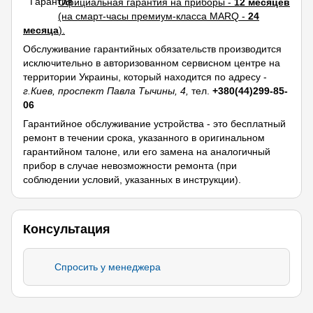
Официальная гарантия на приборы -
12 месяцев
(на смарт-часы премиум-класса MARQ -
24
месяца
).
Обслуживание гарантийных обязательств производится
исключительно в авторизованном сервисном центре на
территории Украины, который находится по адресу -
г.Киев, проспект Павла Тычины, 4,
тел.
+380(44)299-85-
06
Гарантийное обслуживание устройства - это бесплатный
ремонт в течении срока, указанного в оригинальном
гарантийном талоне, или его замена на аналогичный
прибор в случае невозможности ремонта (при
соблюдении условий, указанных в инструкции).
Консультация
Спросить у менеджера