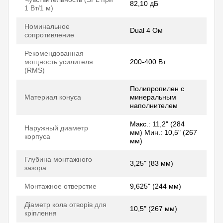
82,10 дБ
1 Вт/1 м)
Номинальное
Dual 4 Ом
сопротивление
Рекомендованная
мощность усилителя
200-400 Вт
(RMS)
Полипропилен с
Материал конуса
минеральным
наполнителем
Макс.: 11,2" (284
Наружный диаметр
мм) Мин.: 10,5" (267
корпуса
мм)
Глубина монтажного
3,25" (83 мм)
зазора
Монтажное отверстие
9,625" (244 мм)
Діаметр кола отворів для
10,5" (267 мм)
кріплення