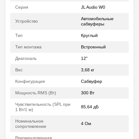
Серия
JL Audio W0
Автомобильные
Устройство
сабвуферы
Тип
Круглый
Тип монтажа
Встроенный
Диагональ
12"
Вес
3,68 кг
Конфигурация
Сабвуфер
Мощность RMS (Вт)
300 Вт
Чувствительность (SPL при
85,64 дБ
1 Вт/1 м)
Номинальное
4 Ом
сопротивление
Рекомендованная