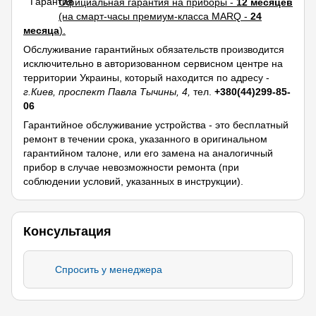
Официальная гарантия на приборы -
12 месяцев
(на смарт-часы премиум-класса MARQ -
24
месяца
).
Обслуживание гарантийных обязательств производится
исключительно в авторизованном сервисном центре на
территории Украины, который находится по адресу -
г.Киев, проспект Павла Тычины, 4,
тел.
+380(44)299-85-
06
Гарантийное обслуживание устройства - это бесплатный
ремонт в течении срока, указанного в оригинальном
гарантийном талоне, или его замена на аналогичный
прибор в случае невозможности ремонта (при
соблюдении условий, указанных в инструкции).
Консультация
Спросить у менеджера