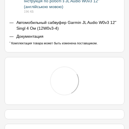
Інструкція по роботі з JL Audio W0v3 12"
(англійською мовою)
PDF
196 КБ
Автомобильный сабвуфер Garmin JL Audio W0v3 12"
Singl 4 Ом (12W0v3-4)
Документация
*
Комплектация товара может быть изменена поставщиком.