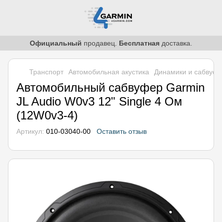
Официальный
продавец.
Бесплатная
доставка.
Транспорт
Автомобильная акустика
Динамики и сабвуф
Автомобильный сабвуфер Garmin
JL Audio W0v3 12" Single 4 Ом
(12W0v3-4)
Артикул:
010-03040-00
Оставить отзыв