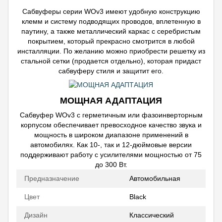
Сабвуферы серии WOv3 имеют удобную конструкцию
клемм и систему подводящих проводов, вплетенную в
паутину, а также металлический каркас с серебристым
покрытием, который прекрасно смотрится в любой
инсталляции. По желанию можно приобрести решетку из
стальной сетки (продается отдельно), которая придаст
сабвуферу стиля и защитит его.
МОЩНАЯ АДАПТАЦИЯ
Сабвуфер WOv3 с герметичным или фазоинверторным
корпусом обеспечивает превосходное качество звука и
мощность в широком диапазоне применений в
автомобилях. Как 10-, так и 12-дюймовые версии
поддерживают работу с усилителями мощностью от 75
до 300 Вт.
Предназначение
Автомобильная
Цвет
Black
Дизайн
Классический